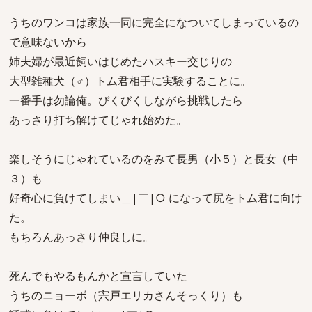
うちのワンコは家族一同に完全になついてしまっているの
で意味ないから
姉夫婦が最近飼いはじめたハスキー交じりの
大型雑種犬（♂）トム君相手に実験することに。
一番手は勿論俺。びくびくしながら挑戦したら
あっさり打ち解けてじゃれ始めた。
楽しそうにじゃれているのをみて長男（小５）と長女（中
３）も
好奇心に負けてしまい＿|￣|○ になって尻をトム君に向け
た。
もちろんあっさり仲良しに。
死んでもやるもんかと宣言していた
うちのニョーボ（宍戸エリカさんそっくり）も