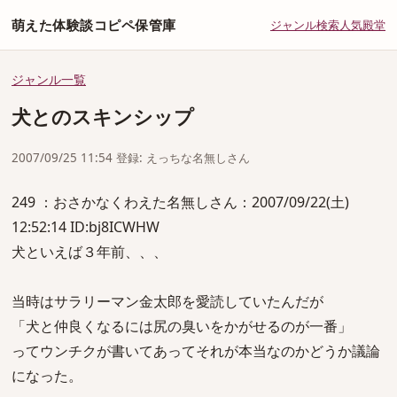
萌えた体験談コピペ保管庫
ジャンル
検索
人気
殿堂
ジャンル一覧
犬とのスキンシップ
2007/09/25 11:54 登録: えっちな名無しさん
249 ：おさかなくわえた名無しさん：2007/09/22(土)
12:52:14 ID:bj8ICWHW
犬といえば３年前、、、
当時はサラリーマン金太郎を愛読していたんだが
「犬と仲良くなるには尻の臭いをかがせるのが一番」
ってウンチクが書いてあってそれが本当なのかどうか議論
になった。