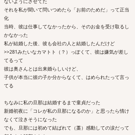
ないようにさせてた
それを私が聞いて問いつめたら「お前のためだ」って正当
化
当時、彼は仕事してなかったから、そのお金を受け取るし
かなかった
私が結婚した後、彼も会社の人と結婚したんだけど
>>281みたいなカマトト（？）っぽくて、彼は嫌気が差し
てるって
彼は奥さんとは出来婚らしいけど、
子供が本当に彼の子か分からなくて、はめられたって言っ
てる
ちなみに私の旦那は結婚するまで童貞だった
新婚初夜に「コレが私の旦那になるのか」と思ったら情け
なくて泣きそうになった
でも、旦那には初めて結ばれて（藁）感動しての涙だって