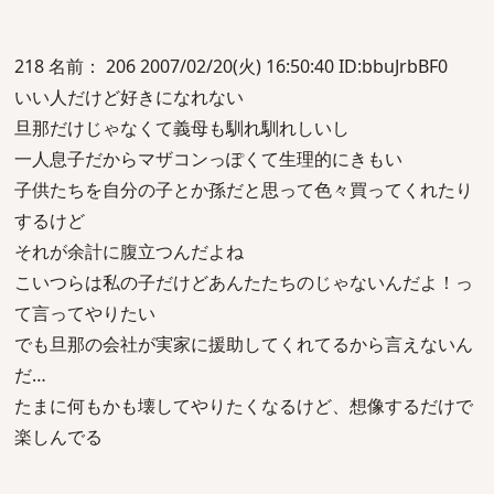
218 名前： 206 2007/02/20(火) 16:50:40 ID:bbuJrbBF0
いい人だけど好きになれない
旦那だけじゃなくて義母も馴れ馴れしいし
一人息子だからマザコンっぽくて生理的にきもい
子供たちを自分の子とか孫だと思って色々買ってくれたり
するけど
それが余計に腹立つんだよね
こいつらは私の子だけどあんたたちのじゃないんだよ！っ
て言ってやりたい
でも旦那の会社が実家に援助してくれてるから言えないん
だ…
たまに何もかも壊してやりたくなるけど、想像するだけで
楽しんでる