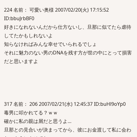
224 名前： 可愛い奥様 2007/02/20(火) 17:15:52
ID:bbuJrbBF0
好きになれないんだから仕方ないし、旦那に似てたら虐待
してたかもしれないよ
知らなければみんな幸せでいられるでしょ
それに魅力のない男のDNAを残す方が世の中にとって損害
だと思いますよ
317 名前： 206 2007/02/21(水) 12:45:37 ID:buHl9oYp0
毒男に叩かれてる？ｗｗ
確かに私の親は屑だと思うよ…
旦那との見合いが決まってから、彼にお金渡して私に会わ