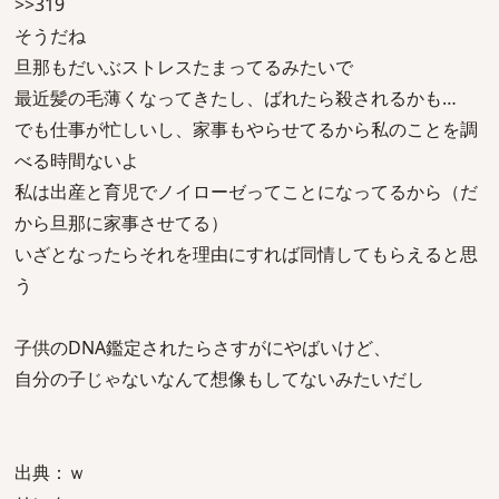
>>319
そうだね
旦那もだいぶストレスたまってるみたいで
最近髪の毛薄くなってきたし、ばれたら殺されるかも…
でも仕事が忙しいし、家事もやらせてるから私のことを調
べる時間ないよ
私は出産と育児でノイローゼってことになってるから（だ
から旦那に家事させてる）
いざとなったらそれを理由にすれば同情してもらえると思
う
子供のDNA鑑定されたらさすがにやばいけど、
自分の子じゃないなんて想像もしてないみたいだし
出典：ｗ