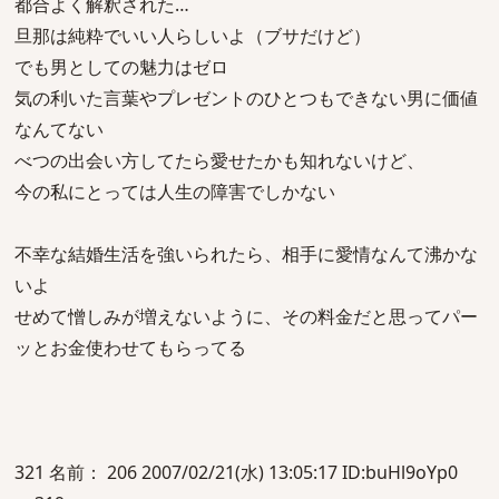
都合よく解釈された…
旦那は純粋でいい人らしいよ（ブサだけど）
でも男としての魅力はゼロ
気の利いた言葉やプレゼントのひとつもできない男に価値
なんてない
べつの出会い方してたら愛せたかも知れないけど、
今の私にとっては人生の障害でしかない
不幸な結婚生活を強いられたら、相手に愛情なんて沸かな
いよ
せめて憎しみが増えないように、その料金だと思ってパー
ッとお金使わせてもらってる
321 名前： 206 2007/02/21(水) 13:05:17 ID:buHl9oYp0