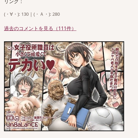
リンク：
(・∀・): 130 | (・Ａ・): 280
過去のコメントを見る（111件）