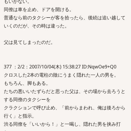
もいかない。
同僚は車を止め、ドアを開ける。
普通なら前のタクシーが客を拾ったら、後続は追い越して
いくのだが、その時は違った。
父は見てしまったのだ。
377 ：2/2：2007/10/04(木) 15:38:27 ID:NqwOe9+Q0
クロスした2本の電柱の陰にうまく隠れた一人の男を。
もちろん、脚もある。
たちの悪いいたずらだと思った父は、その場から去ろうと
する同僚のタクシーを
クラクションで呼び止め、「前からまわれ、俺は後ろから
行く」と指示。
渋る同僚を「いいから！」と一喝し、隠れた男を挟み打