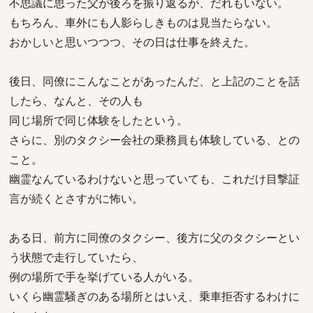
不思議に思った父が後ろを振り返るが、だれもいない。
もちろん、車外にも人影らしきものは見当たらない。
おかしいと思いつつつ、その日は仕事を終えた。
後日、同僚にこんなことがあったんだ、と上記のことを話
したら、なんと、その人も
同じ場所で同じ体験をしたという。
さらに、別のタクシー会社の乗務員も体験している、との
こと。
幽霊なんているわけないと思っていても、これだけ目撃証
言が続くとさすがに怖い。
ある日、前方に同僚のタクシー、後方に父のタクシーとい
う状態で走行していたら、
例の場所で手を挙げている人がいる。
いくら幽霊騒ぎのある場所とはいえ、乗車拒否するわけに