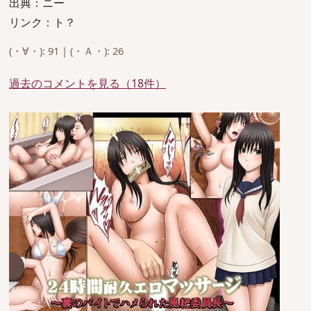
出典：ニー
リンク：ト？
(・∀・): 91 | (・Ａ・): 26
過去のコメントを見る（18件）