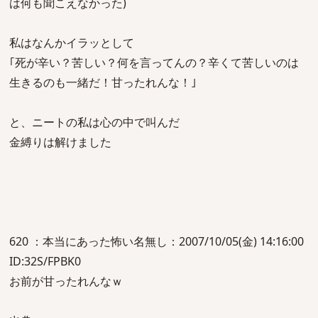
は何も聞こえなかった)
私はなんかイラッとして
｢死が辛い？苦しい？何を言ってんの？辛くて苦しいのは
生きるのも一緒だ！甘ったれんな！｣
と、ニートの私は心の中で叫んだ
金縛りは解けました
620 ：本当にあった怖い名無し：2007/10/05(金) 14:16:00
ID:32S/FPBK0
お前が甘ったれんなｗ