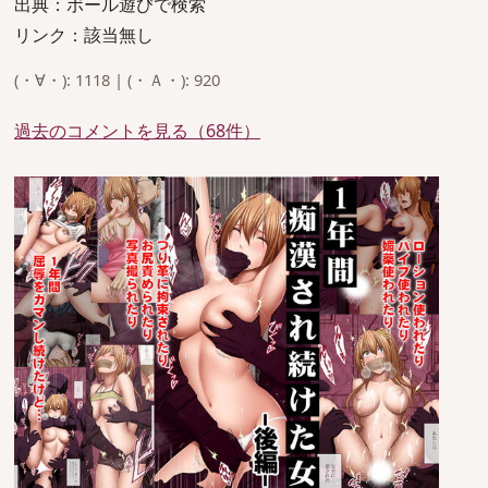
出典：ボール遊びで検索
リンク：該当無し
(・∀・): 1118 | (・Ａ・): 920
過去のコメントを見る（68件）