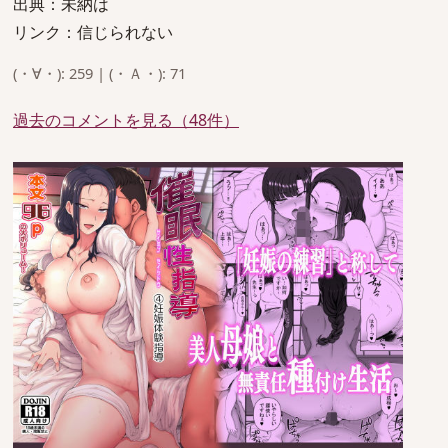
出典：未納は
リンク：信じられない
(・∀・): 259 | (・Ａ・): 71
過去のコメントを見る（48件）