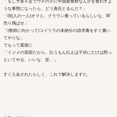
「もし予算不足でウチの子に中国製食材なんかを食わすよ
うな事態になったら、どう責任とるんだ？」
「(犯人の一人)オマエ、クラウン乗っているらしいな、即
売り飛ばせ」
「(教師に向かって)コイツラの未納分の請求書をすぐ書い
てやりな」
でもって最後に
「イジメの原因だから、払うもん払えば子供にだけは黙っ
といてやる、いいな、皆。」
すぐ入金されたらしく、これで解決しますた。