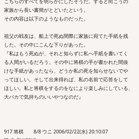
こちらのすべてを明らかにしたそうだ。すると向こうの
家族から長い書簡がとどいたという。
その内容は以下のようなものだった。
祖父の戦友は、船上で死ぬ間際に家族に宛てた手紙を残
した。その中にこんな下りがあった。
『私はもう死ぬが、それと知らずに私へ手紙を書いてく
る人間がいるだろう。その中に将棋の手が書かれた間抜
けな手紙があったなら、どうか私の死を知らせないでや
ってほしい。そして出来得れば、私の名前で応答をして
ほしい。私と将棋をするのをなにより楽しみにしている、
大バカで気持ちのいいやつなのだ』
917 将棋 8/8 ウニ 2006/02/22(水) 20:10:07