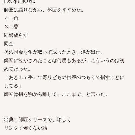
ID:CqBHiC0Y0
師匠は語りながら、盤面をすすめた。
４一角
３二香
同銀成らず
同金
その同金を角が取って成ったとき、涙が出た。
師匠に泣かされたことは何度もあるが、こういうのは初
めてだった。
「あと１７手、年寄りどもの供養のつもりで指すことに
してる」
師匠は指を駒から離して、ここまで、と言った。
出典：師匠シリーズで、珍しく
リンク：怖くない話