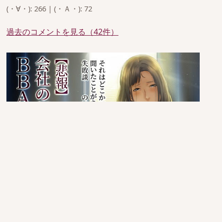
(・∀・): 266 | (・Ａ・): 72
過去のコメントを見る（42件）