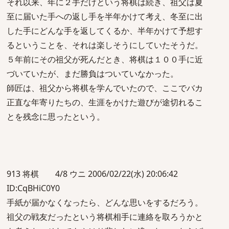
それ以来、年に２手だけという将棋は続き、祖父は夏
至に届いた手への返し手を半年かけて考え、冬至に出
した手にどんな手を返してくるか、半年かけて予想す
るということを、それは楽しそうにしていたそうだ。
５年前にその祖父が死んだとき、将棋は１００手に近
づいていたが、まだ勝負はついていなかった。
師匠は、祖父から将棋を学んでいたので、ここでバカ
正直な年寄りたちの、生涯をかけた遊びが途切れるこ
とを残念に思ったという。
913 将棋 4/8 ウニ 2006/02/22(水) 20:06:42
ID:CqBHiC0Y0
手紙が届かなくなったら、どんな思いをするだろう。
祖父の戦友だったという将棋相手に連絡を取ろうかと