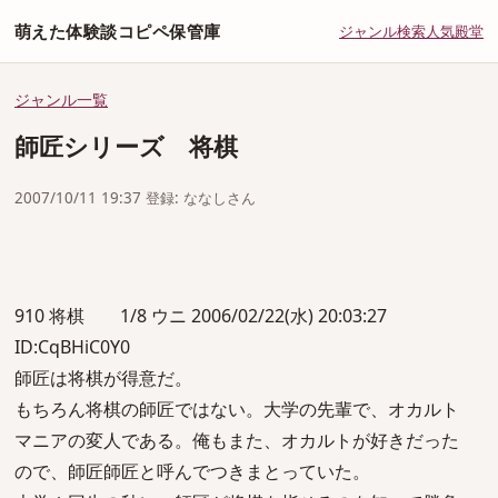
萌えた体験談コピペ保管庫
ジャンル
検索
人気
殿堂
ジャンル一覧
師匠シリーズ 将棋
2007/10/11 19:37 登録: ななしさん
910 将棋 1/8 ウニ 2006/02/22(水) 20:03:27
ID:CqBHiC0Y0
師匠は将棋が得意だ。
もちろん将棋の師匠ではない。大学の先輩で、オカルト
マニアの変人である。俺もまた、オカルトが好きだった
ので、師匠師匠と呼んでつきまとっていた。