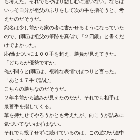
も考えた。それでもやはり悲しむに違いない。ならば
いっそ自分が祖父のふりをして次の手を指そうと、考
えたのだそうだ。
宛名は少し前から家の者に書かせるようになっていた
ので、師匠は祖父の筆跡を真似て『２四銀』と書くだ
けでよかった。
応酬はついに１００手を超え、勝負が見えてきた。
「どちらが優勢ですか」
俺が問うと師匠は、複雑な表情でぽつりと言った。
「あと１７手で詰む」
こちらの勝ちなのだそうだ。
２年半前から詰みが見えたのだが、それでも相手は
最善手を指してくる。
華を持たせてやろうかとも考えたが、向こうが詰みに
気づいてないはずはない。
それでも投了せずに続けているのは、この遊びが途中