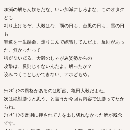
加減の解らん奴らだな、いい加減にしろよな、このオタク
ども
刈り上げるぞ。大毅はな、雨の日も、台風の日も、雪の日
も
畦道を一生懸命、走りこんで練習してんだよ。反則があっ
た、無かったって
ｷﾘがないだろ。大毅のしゃがみ姿勢からの
攻撃は、反則じゃないんだよ。解ったか？
咬みつくことしかできない、アホどもめ。
ﾁｬﾝﾋﾟｵﾝの風格があるのは断然、亀田大毅だよね。
次は絶対勝つと思う、と言うか今回も内容では勝ってたか
らね。
ﾁｬﾝﾋﾟｵﾝの反則に押されて力を出し切れなかった所が残念
です。