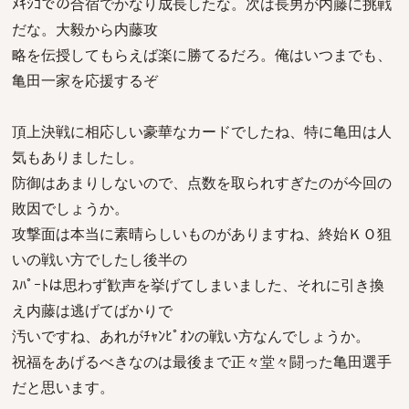
ﾒｷｼｺでの合宿でかなり成長したな。次は長男が内藤に挑戦
だな。大毅から内藤攻
略を伝授してもらえば楽に勝てるだろ。俺はいつまでも、
亀田一家を応援するぞ
頂上決戦に相応しい豪華なカードでしたね、特に亀田は人
気もありましたし。
防御はあまりしないので、点数を取られすぎたのが今回の
敗因でしょうか。
攻撃面は本当に素晴らしいものがありますね、終始ＫＯ狙
いの戦い方でしたし後半の
ｽﾊﾟｰﾄは思わず歓声を挙げてしまいました、それに引き換
え内藤は逃げてばかりで
汚いですね、あれがﾁｬﾝﾋﾟｵﾝの戦い方なんでしょうか。
祝福をあげるべきなのは最後まで正々堂々闘った亀田選手
だと思います。