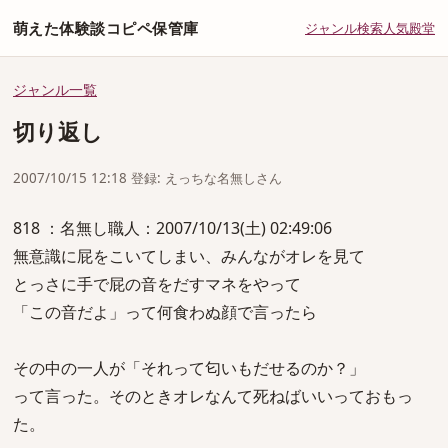
萌えた体験談コピペ保管庫
ジャンル
検索
人気
殿堂
ジャンル一覧
切り返し
2007/10/15 12:18 登録: えっちな名無しさん
818 ：名無し職人：2007/10/13(土) 02:49:06
無意識に屁をこいてしまい、みんながオレを見て
とっさに手で屁の音をだすマネをやって
「この音だよ」って何食わぬ顔で言ったら
その中の一人が「それって匂いもだせるのか？」
って言った。そのときオレなんて死ねばいいっておもっ
た。