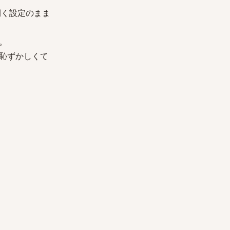
開く設定のまま
。
恥ずかしくて