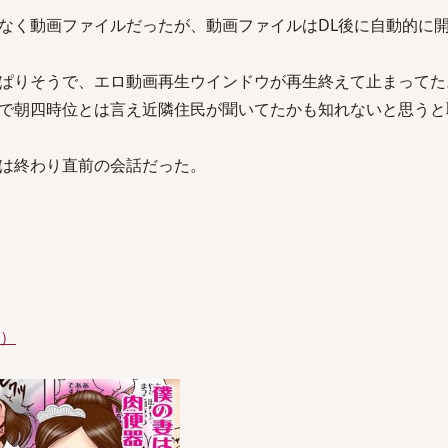
なく動画ファイルだったが、動画ファイルはDL後に自動的に
ぱりそうで、エロ動画再生ウインドウが再生終えて止まってた
で朝四時位とは言え近隣住民が聞いてたかも知れないと思うと
は終わり直前の会話だった。
件）