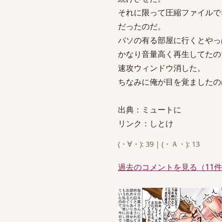
それに限って圧縮ファイルで
だったのだ。
パソの有る部屋に行くとやっ
かなり音量高く再生してたの
速攻ウィンドウ消した。
ちなみに俺が目を覚ましたの
出典：ミュートに
リンク：しとけ
(・∀・): 39 | (・Ａ・): 13
過去のコメントを見る（11