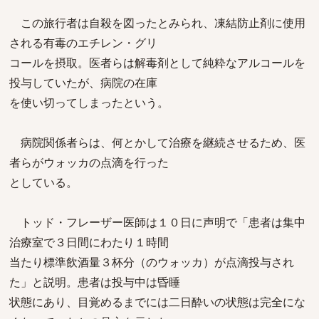
この旅行者は自殺を図ったとみられ、凍結防止剤に使用
される有毒のエチレン・グリ
コールを摂取。医者らは解毒剤として純粋なアルコールを
投与していたが、病院の在庫
を使い切ってしまったという。
病院関係者らは、何とかして治療を継続させるため、医
者らがウォッカの点滴を行った
としている。
トッド・フレーザー医師は１０日に声明で「患者は集中
治療室で３日間にわたり１時間
当たり標準飲酒量３杯分（のウォッカ）が点滴投与され
た」と説明。患者は投与中は昏睡
状態にあり、目覚めるまでには二日酔いの状態は完全にな