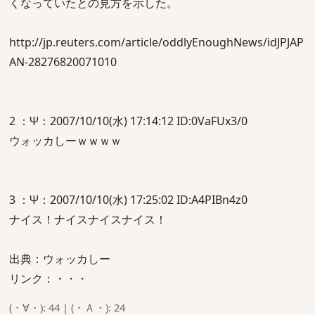
くなっていたとの見方を示した。
http://jp.reuters.com/article/oddlyEnoughNews/idJPJAP
AN-28276820071010
2 ：Ψ：2007/10/10(水) 17:14:12 ID:0VaFUx3/0
ウォッカしーｗｗｗｗ
3 ：Ψ：2007/10/10(水) 17:25:02 ID:A4PIBn4z0
ナイス！ナイスナイスナイス！
出典：ウォッカしー
リンク：・・・
(・∀・): 44 | (・Ａ・): 24