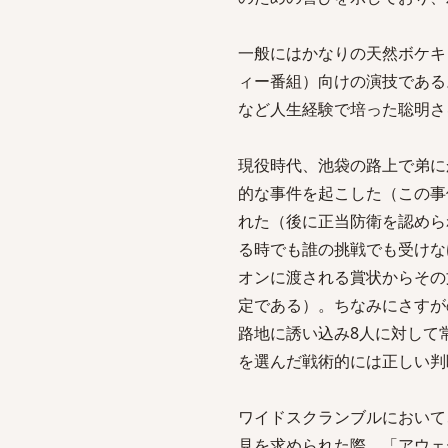
一般にはかなりの天然ボケキ
ィー番組）向けの演技である
など人生経験で培った聡明さ
現役時代、池袋の路上で弟に
的な事件を起こした（この事
れた（後に正当防衛を認めら
る時でも誰の挑戦でも受けな
オンに渡される賞状からその
定である）。ちなみにさすが
路地に誘い込み8人に対して常
を選んだ戦術的には正しい判
ワイドスクランブルにおいて
見を求められた際、「アウェ