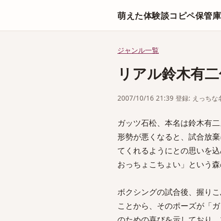
萌えた体験談コピペ保管
ジャンル一覧
リアル鈴木有二
2007/10/16 21:39 登録: えっ
ガッツ石松、本名は鈴木有二
形勢が悪くなると、試合放棄
てくれるようにとの思いを込
おっちょこちょい」という森
ボクシングの試合後、握りこ
ことから、そのポーズが「ガ
のための喜びを示しており、