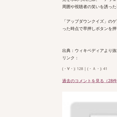
周囲や視聴者の笑いを誘った
「アップダウンクイズ」のゲ
った時点で早押しボタンを押
出典：ウィキペディアより抜
リンク：
(・∀・): 128 | (・Ａ・): 41
過去のコメントを見る（28