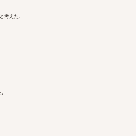
と考えた｡
｡