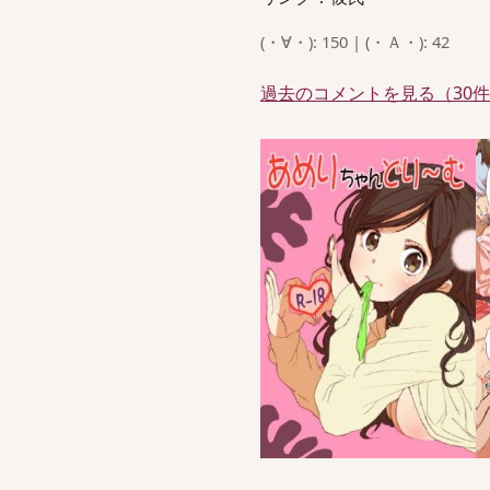
(・∀・): 150 | (・Ａ・): 42
過去のコメントを見る（30