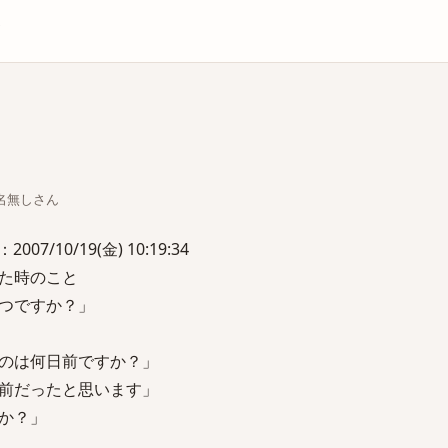
庫
ちな名無しさん
/10/19(金) 10:19:34
た時のこと
つですか？」
のは何日前ですか？」
前だったと思います」
か？」