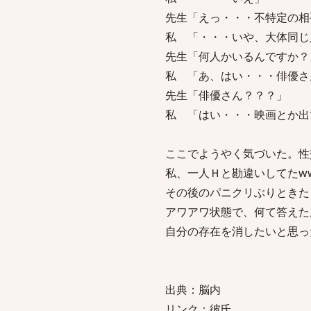
先生「えっ・・・不特定の相
私 「・・・いや、大体同じ
先生「何人かいるんですか？
私 「あ、はい・・・俳優さ
先生「俳優さん？？？」
私 「はい・・・映画とか出
ここでようやく気づいた。性
私、一人Ｈと勘違いしてたw
その後のパニクリぶりときた
アワアワ状態で、何て答えた
自分の存在を消したいと思っ
出典：脳内
リンク：彼氏