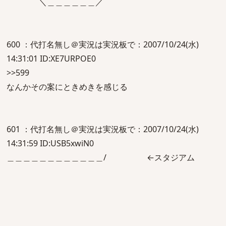
＼＿＿＿＿＿＿／
600 ：代打名無し＠実況は実況板で：2007/10/24(水)
14:31:01 ID:XE7URPOE0
>>599
なんかその案にときめきを感じる
601 ：代打名無し＠実況は実況板で：2007/10/24(水)
14:31:59 ID:USB5xwiN0
＿＿＿＿＿＿＿＿＿＿＿＿/ ←スタジアム