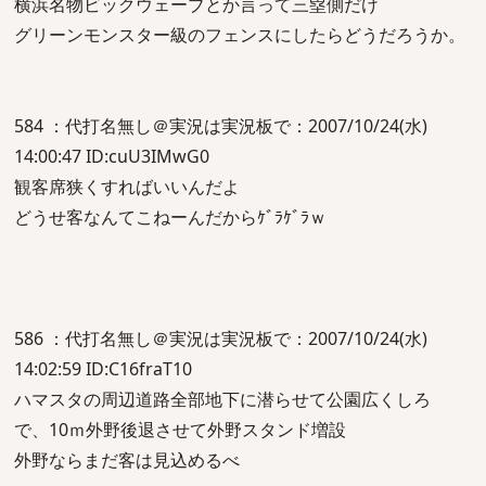
横浜名物ビックウェーブとか言って三塁側だけ
グリーンモンスター級のフェンスにしたらどうだろうか。
584 ：代打名無し＠実況は実況板で：2007/10/24(水)
14:00:47 ID:cuU3IMwG0
観客席狭くすればいいんだよ
どうせ客なんてこねーんだからｹﾞﾗｹﾞﾗｗ
586 ：代打名無し＠実況は実況板で：2007/10/24(水)
14:02:59 ID:C16fraT10
ハマスタの周辺道路全部地下に潜らせて公園広くしろ
で、10ｍ外野後退させて外野スタンド増設
外野ならまだ客は見込めるべ