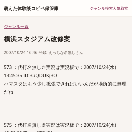
萌えた体験談コピペ保管庫
ジャンル
検索
人気
殿堂
ジャンル一覧
横浜スタジアム改修案
2007/10/24 16:46 登録: えっちな名無しさん
573 ：代打名無し＠実況は実況板で：2007/10/24(水)
13:45:35 ID:BuQDUKjBO
ハマスタはもう少し拡張できればいいんだが場所的に無理
だね
575 ：代打名無し＠実況は実況板で：2007/10/24(水)