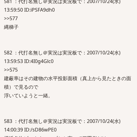
581 ：代打名無し＠実況は実況板で：2007/10/24(水)
13:59:50 ID:iPSFA9dh0
>>577
縄梯子
582 ：代打名無し＠実況は実況板で：2007/10/24(水)
13:59:53 ID:4I0g4Glc0
>>575
建蔽率はその建物の水平投影面積（真上から見たときの面
積）で見るので
浮いていようと一緒。
583 ：代打名無し＠実況は実況板で：2007/10/24(水)
14:00:39 ID:/sD86wPE0