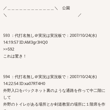
／＿＿＿＿＿＿＿＿＿＿＿＿＼ 公園
＼ ／
593 ：代打名無し＠実況は実況板で：2007/10/24(水)
14:19:57 ID:AM3gr3HQ0
>>592
これは驚き！
594 ：代打名無し＠実況は実況板で：2007/10/24(水)
14:22:54 ID:xa07RT4H0
外野入口をバックネット裏のような通路を作って中二階に
して
外野のトイレがある場所とか剣道教室の場所に１階席を作