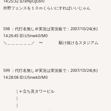
14:25:32 ID:eNyUjEd/0
外野フェンスを１０ｍくらいにすればいいじゃん
598 ：代打名無し＠実況は実況板で：2007/10/24(水)
14:26:45 ID:U5nwk0/M0
＼＿＿＿＿＿＿／ 〜 駆け抜けるスタジアム
599 ：代打名無し＠実況は実況板で：2007/10/24(水)
14:28:08 ID:U5nwk0/M0
｜←立ち見タワービル
｜
｜