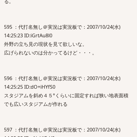
る。
595 ：代打名無し＠実況は実況板で：2007/10/24(水)
14:25:23 ID:iGrtAu8l0
外野の立ち見の現状を見て欲しいな。
広げられないのは分かってるけど・・・。
596 ：代打名無し＠実況は実況板で：2007/10/24(水)
14:25:25 ID:dO+iHYfS0
スタジアムを斜め４５°くらいに固定すれば狭い地表面積
でも広いスタジアムが作れる
597 ：代打名無し＠実況は実況板で：2007/10/24(水)