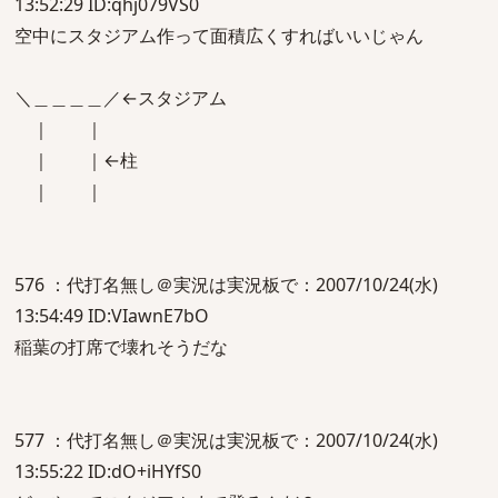
13:52:29 ID:qhj079VS0
空中にスタジアム作って面積広くすればいいじゃん
＼＿＿＿＿／←スタジアム
｜ ｜
｜ ｜←柱
｜ ｜
576 ：代打名無し＠実況は実況板で：2007/10/24(水)
13:54:49 ID:VIawnE7bO
稲葉の打席で壊れそうだな
577 ：代打名無し＠実況は実況板で：2007/10/24(水)
13:55:22 ID:dO+iHYfS0