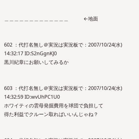
＿＿＿＿＿＿＿＿＿＿＿＿＿ ←地面
602 ：代打名無し＠実況は実況板で：2007/10/24(水)
14:32:17 ID:S2nGgnKJ0
黒川紀章にお願いしてみるか
603 ：代打名無し＠実況は実況板で：2007/10/24(水)
14:32:59 ID:wvUhPC1U0
ホワイティの雲母発掘費用を球団で負担して
得た利益でクルーン取ればいいんじゃね？