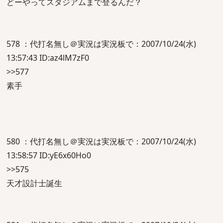
どーやってスタジアムまで登るんだ？
578 ：代打名無し＠実況は実況板で：2007/10/24(水)
13:57:43 ID:az4lM7zF0
>>577
素手
580 ：代打名無し＠実況は実況板で：2007/10/24(水)
13:58:57 ID:yE6x60Ho0
>>575
天才設計士誕生