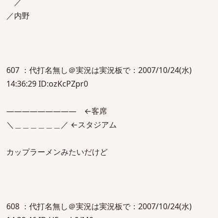
／
／内野
607 ：代打名無し＠実況は実況板で：2007/10/24(水)
14:36:29 ID:ozKcPZpr0
――――――――― ←客席
＼＿＿＿＿＿＿／ ←スタジアム
カップラーメンみたいだけど
608 ：代打名無し＠実況は実況板で：2007/10/24(水)