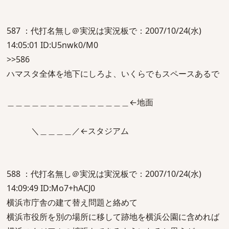
587 ：代打名無し＠実況は実況板で：2007/10/24(水)
14:05:01 ID:U5nwk0/M0
>>586
ハマスタ全体を地下にしろよ、いくらでもスペースあるで
＿＿＿＿＿＿＿＿＿＿＿＿＿＿＿←地面
＼＿＿＿＿／←スタジアム
588 ：代打名無し＠実況は実況板で：2007/10/24(水)
14:09:49 ID:Mo7+hACJ0
横浜市庁舎の建て替え問題と絡めて
横浜市役所を別の場所に移して跡地を横浜公園に含めれば