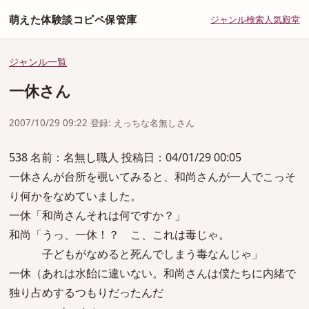
萌えた体験談コピペ保管庫
ジャンル
検索
人気
殿堂
ジャンル一覧
一休さん
2007/10/29 09:22 登録: えっちな名無しさん
538 名前：名無し職人 投稿日：04/01/29 00:05
一休さんが台所を覗いてみると、和尚さんが一人でこっそ
り何かをなめていました。
一休「和尚さんそれは何ですか？」
和尚「うっ、一休！？ こ、これは毒じゃ。
子どもがなめると死んでしまう毒なんじゃ」
一休（あれは水飴に違いない。和尚さんは僕たちに内緒で
独り占めするつもりだったんだ