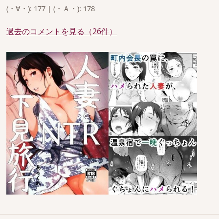
(・∀・): 177 | (・Ａ・): 178
過去のコメントを見る（26件）