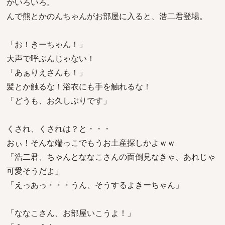
かいろいろ。
んで熊とかのんちゃんがお部屋に入ると、浩二君登場。
「お！きーちゃん！」
大声で呼ぶんじゃない！
「あぁりえさんも！」
髪とか触るな！浴衣にも手を触れるな！
「どうも、お久しぶりです」
くされ、くされは？と・・・
おぃ！そんな端っこでもうお土産探しかよｗｗ
「浩二君、ちゃんとななこさんの面倒見なきゃ、あれじゃ
可愛そうだよ」
「えっあっ・・・うん、そうするよきーちゃん」
「ななこさん、お部屋いこうよ！」