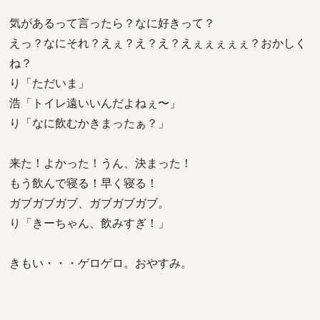
気があるって言ったら？なに好きって？
えっ？なにそれ？えぇ？え？え？えぇぇぇぇぇ？おかしく
ね？
り「ただいま」
浩「トイレ遠いいんだよねぇ〜」
り「なに飲むかきまったぁ？」
来た！よかった！うん、決まった！
もう飲んで寝る！早く寝る！
ガブガブガブ、ガブガブガブ。
り「きーちゃん、飲みすぎ！」
きもい・・・ゲロゲロ。おやすみ。