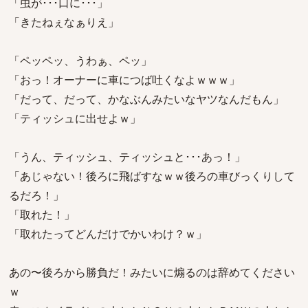
「虫が･･･口に･･･」
「きたねぇなぁりえ」
「ペッペッ、うわぁ、ペッ」
「おっ！オーナーに車につば吐くなよｗｗｗ」
「だって、だって、かなぶんみたいなヤツなんだもん」
「ティッシュに出せよｗ」
「うん、ティッシュ、ティッシュと･･･あっ！」
「あじゃない！後ろに飛ばすなｗｗ後ろの車びっくりして
るだろ！」
「取れた！」
「取れたってどんだけでかいわけ？ｗ」
あの〜後ろから勝負だ！みたいに煽るのは辞めてください
ｗ