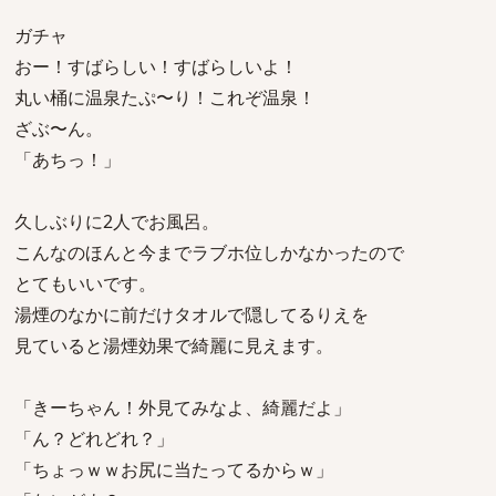
ガチャ
おー！すばらしい！すばらしいよ！
丸い桶に温泉たぷ〜り！これぞ温泉！
ざぶ〜ん。
「あちっ！」
久しぶりに2人でお風呂。
こんなのほんと今までラブホ位しかなかったので
とてもいいです。
湯煙のなかに前だけタオルで隠してるりえを
見ていると湯煙効果で綺麗に見えます。
「きーちゃん！外見てみなよ、綺麗だよ」
「ん？どれどれ？」
「ちょっｗｗお尻に当たってるからｗ」