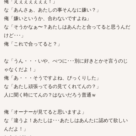
俺「えぇぇぇぇぇぇ！」
な「あんさぁ、あたしの事そんなに嫌い？」
俺「嫌いというか、合わないですよね」
な「そうかなぁ〜？あたしはあんたと合ってると思うんだ
けど･･･」
俺「これで合ってると？」
な「うん・・・いや、べつに･･･別に好きとかそ言うのじ
ゃなくだよ！」
俺「あ・・・そうですよね、びっくりした」
な「あたし頑張ってるの見てくれてんの？」
人に聞く時にてんの？はないだろう普通ｗ
俺「オーナーが見てると思いますよ」
な「違うよ！あたしは･･･あたしはあんたに認めて欲しい
んだよ！」