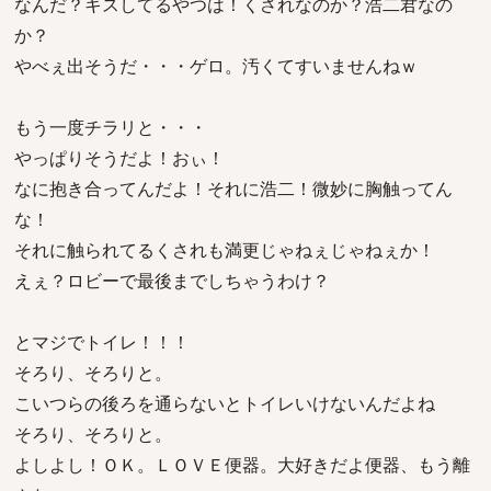
なんだ？キスしてるやつは！くされなのか？浩二君なの
か？
やべぇ出そうだ・・・ゲロ。汚くてすいませんねｗ
もう一度チラリと・・・
やっぱりそうだよ！おぃ！
なに抱き合ってんだよ！それに浩二！微妙に胸触ってん
な！
それに触られてるくされも満更じゃねぇじゃねぇか！
えぇ？ロビーで最後までしちゃうわけ？
とマジでトイレ！！！
そろり、そろりと。
こいつらの後ろを通らないとトイレいけないんだよね
そろり、そろりと。
よしよし！ＯＫ。ＬＯＶＥ便器。大好きだよ便器、もう離