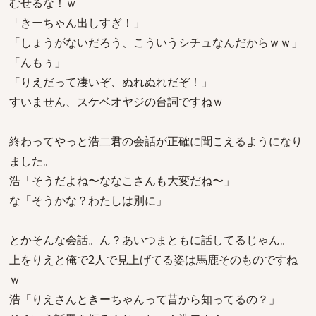
むせるな！ｗ
「きーちゃん出しすぎ！」
「しょうがないだろう、こういうシチュなんだからｗｗ」
「んもぅ」
「りえだって凄いぞ、ぬれぬれだぞ！」
すいません、スケベオヤジの台詞ですねｗ
終わってやっと浩二君の会話が正確に聞こえるようになり
ました。
浩「そうだよね〜ななこさんも大変だね〜」
な「そうかな？わたしは別に」
とかそんな会話。ん？あいつまともに話してるじゃん。
上をりえと俺で2人で見上げてる姿は馬鹿そのものですね
ｗ
浩「りえさんときーちゃんって昔から知ってるの？」