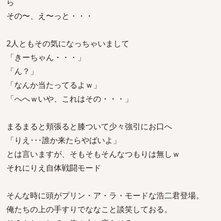
ら
その〜、え〜っと・・・
2人ともその気になっちゃいまして
「きーちゃん・・・」
「ん？」
「なんか当たってるよｗ」
「へへｗいや、これはその・・・」
まるまると頬張ると膝ついて少々強引にお口へ
「りえ･･･誰か来たらやばいよ」
とは言いますが、そもそもそんなつもりは無しｗ
それにりえ自体戦闘モード
そんな時に頭がプリン・ア・ラ・モードな浩二君登場。
俺たちの上の手すりでななこと談笑しておる。