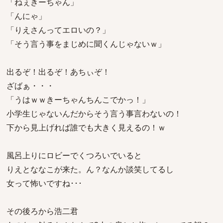
「ねぇきーちゃん」
「んにゃ」
「りえさんってエロいの？」
「そう言う事をまじめに聞くんじゃないｗ」
出るぞ！出るぞ！あちぃぞ！
ざばぁ・・・
「うはｗｗきーちゃんちんこでかっ！」
小学生じゃないんだからそう言う事言わないの！
下から見上げれば誰でも大きく見えるの！ｗ
風呂上りにロビーでくつろいでいると
りえとななこが来た。ん？なんか談笑してるし
女って怖いですね･･･
その後ろから浩二君