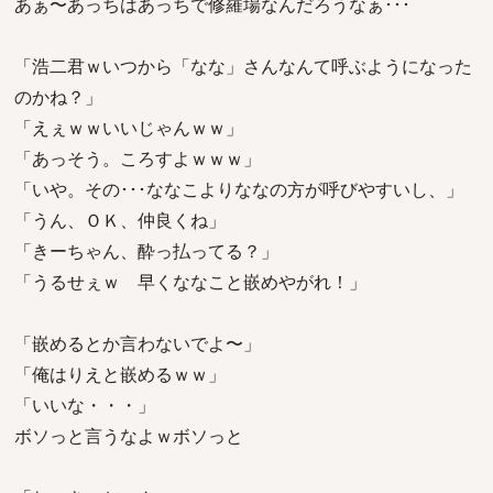
あぁ〜あっちはあっちで修羅場なんだろうなぁ･･･
「浩二君ｗいつから「なな」さんなんて呼ぶようになった
のかね？」
「えぇｗｗいいじゃんｗｗ」
「あっそう。ころすよｗｗｗ」
「いや。その･･･ななこよりななの方が呼びやすいし、」
「うん、ＯＫ、仲良くね」
「きーちゃん、酔っ払ってる？」
「うるせぇｗ 早くななこと嵌めやがれ！」
「嵌めるとか言わないでよ〜」
「俺はりえと嵌めるｗｗ」
「いいな・・・」
ボソっと言うなよｗボソっと