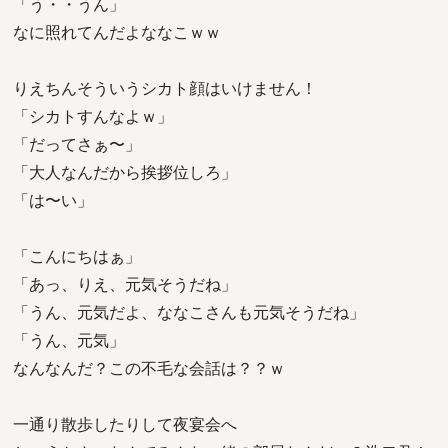
「う・・うん」
なに照れてんだよななこｗｗ
りえちんそういうシカト顔はいけません！
「シカトすんなよｗ」
「だってさぁ〜」
「大人なんだから挨拶位しろ」
「は〜い」
「こんにちはぁ」
「あっ、りえ、元気そうだね」
「うん、元気だよ、ななこさんも元気そうだね」
「うん、元気」
なんなんだ？この不毛な会話は？？ｗ
一通り散歩したりして夜宴会へ