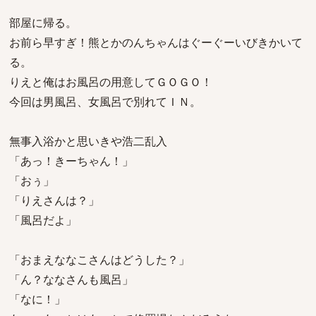
部屋に帰る。
お前ら早すぎ！熊とかのんちゃんはぐーぐーいびきかいて
る。
りえと俺はお風呂の用意してＧＯＧＯ！
今回は男風呂、女風呂で別れてＩＮ。
無事入浴かと思いきや浩二乱入
「あっ！きーちゃん！」
「おぅ」
「りえさんは？」
「風呂だよ」
「おまえななこさんはどうした？」
「ん？ななさんも風呂」
「なに！」