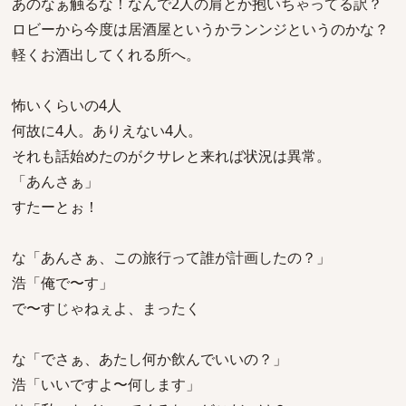
あのなぁ触るな！なんで2人の肩とか抱いちゃってる訳？
ロビーから今度は居酒屋というかランンジというのかな？
軽くお酒出してくれる所へ。
怖いくらいの4人
何故に4人。ありえない4人。
それも話始めたのがクサレと来れば状況は異常。
「あんさぁ」
すたーとぉ！
な「あんさぁ、この旅行って誰が計画したの？」
浩「俺で〜す」
で〜すじゃねぇよ、まったく
な「でさぁ、あたし何か飲んでいいの？」
浩「いいですよ〜何します」