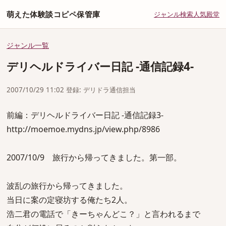
萌えた体験談コピペ保管庫
ジャンル
検索
人気
殿堂
ジャンル一覧
デリヘルドライバー日記 -通信記録4-
2007/10/29 11:02 登録: デリドラ通信担当
前編：デリヘルドライバー日記 -通信記録3-
http://moemoe.mydns.jp/view.php/8986
2007/10/9 旅行から帰ってきました。第一部。
波乱の旅行から帰ってきました。
当日に案の定寝坊する俺たち2人。
浩二君の電話で「きーちゃんどこ？」と言われるまで