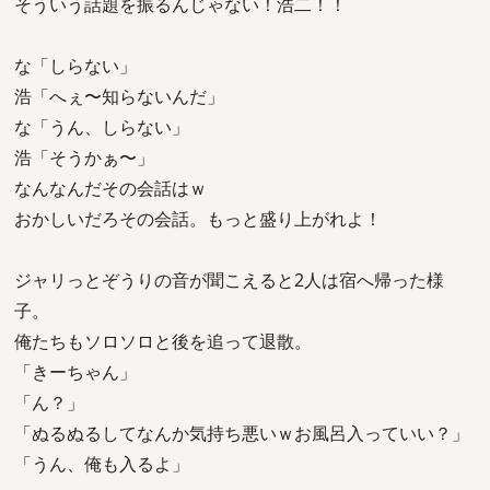
そういう話題を振るんじゃない！浩二！！
な「しらない」
浩「へぇ〜知らないんだ」
な「うん、しらない」
浩「そうかぁ〜」
なんなんだその会話はｗ
おかしいだろその会話。もっと盛り上がれよ！
ジャリっとぞうりの音が聞こえると2人は宿へ帰った様
子。
俺たちもソロソロと後を追って退散。
「きーちゃん」
「ん？」
「ぬるぬるしてなんか気持ち悪いｗお風呂入っていい？」
「うん、俺も入るよ」