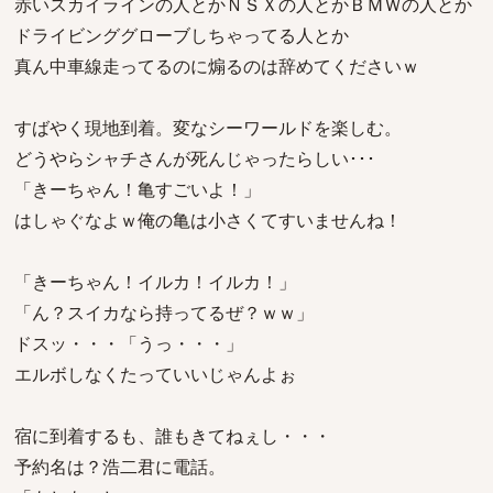
赤いスカイラインの人とかＮＳＸの人とかＢＭＷの人とか
ドライビンググローブしちゃってる人とか
真ん中車線走ってるのに煽るのは辞めてくださいｗ
すばやく現地到着。変なシーワールドを楽しむ。
どうやらシャチさんが死んじゃったらしい･･･
「きーちゃん！亀すごいよ！」
はしゃぐなよｗ俺の亀は小さくてすいませんね！
「きーちゃん！イルカ！イルカ！」
「ん？スイカなら持ってるぜ？ｗｗ」
ドスッ・・・「うっ・・・」
エルボしなくたっていいじゃんよぉ
宿に到着するも、誰もきてねぇし・・・
予約名は？浩二君に電話。