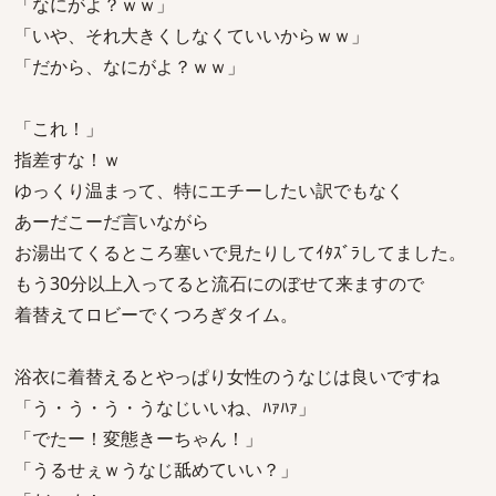
「なにがよ？ｗｗ」
「いや、それ大きくしなくていいからｗｗ」
「だから、なにがよ？ｗｗ」
「これ！」
指差すな！ｗ
ゆっくり温まって、特にエチーしたい訳でもなく
あーだこーだ言いながら
お湯出てくるところ塞いで見たりしてｲﾀｽﾞﾗしてました。
もう30分以上入ってると流石にのぼせて来ますので
着替えてロビーでくつろぎタイム。
浴衣に着替えるとやっぱり女性のうなじは良いですね
「う・う・う・うなじいいね、ﾊｧﾊｧ」
「でたー！変態きーちゃん！」
「うるせぇｗうなじ舐めていい？」