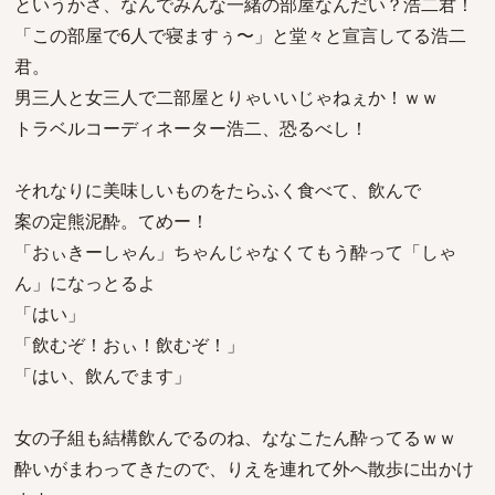
というかさ、なんでみんな一緒の部屋なんだい？浩二君！
「この部屋で6人で寝ますぅ〜」と堂々と宣言してる浩二
君。
男三人と女三人で二部屋とりゃいいじゃねぇか！ｗｗ
トラベルコーディネーター浩二、恐るべし！
それなりに美味しいものをたらふく食べて、飲んで
案の定熊泥酔。てめー！
「おぃきーしゃん」ちゃんじゃなくてもう酔って「しゃ
ん」になっとるよ
「はい」
「飲むぞ！おぃ！飲むぞ！」
「はい、飲んでます」
女の子組も結構飲んでるのね、ななこたん酔ってるｗｗ
酔いがまわってきたので、りえを連れて外へ散歩に出かけ