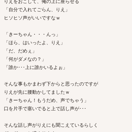
りえをおこして、俺の上に座らせる
「自分で入れてごらん、りえ」
ヒソヒソ声がいいですなｗ
「きーちゃん・・・んっ」
「ほら、はいったよ、りえ」
「だ、だめぇ」
「何がダメなの？」
「誰か･･･上に誰かいるよぉ」
そんな事もかまわず下からと思ったのですが
りえが先に腰動かしてましたｗ
「きーちゃん！もうだめ、声でちゃう」
口を片手で塞いでると上で話し声が･･･
そんな話し声がりえにも聞こえているらしく