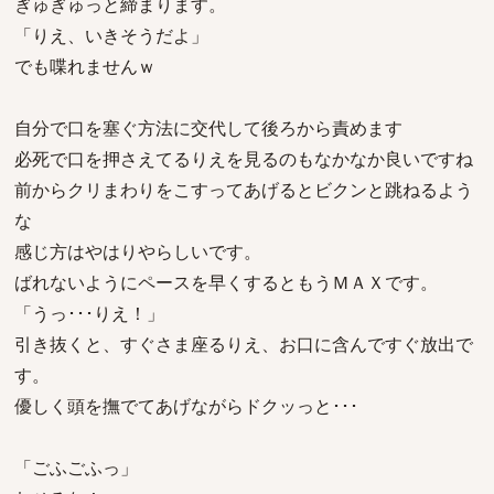
ぎゅぎゅっと締まります。
「りえ、いきそうだよ」
でも喋れませんｗ
自分で口を塞ぐ方法に交代して後ろから責めます
必死で口を押さえてるりえを見るのもなかなか良いですね
前からクリまわりをこすってあげるとビクンと跳ねるよう
な
感じ方はやはりやらしいです。
ばれないようにペースを早くするともうＭＡＸです。
「うっ･･･りえ！」
引き抜くと、すぐさま座るりえ、お口に含んですぐ放出で
す。
優しく頭を撫でてあげながらドクッっと･･･
「ごふごふっ」