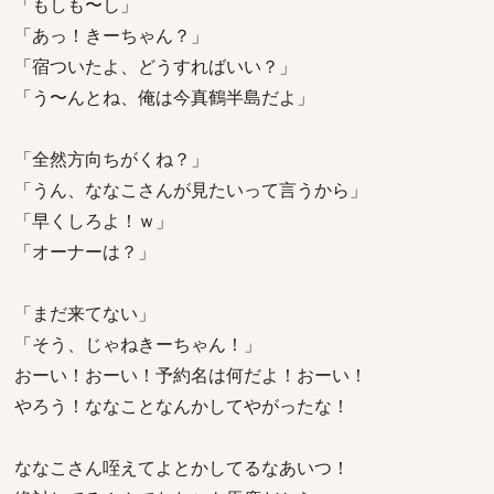
「もしも〜し」
「あっ！きーちゃん？」
「宿ついたよ、どうすればいい？」
「う〜んとね、俺は今真鶴半島だよ」
「全然方向ちがくね？」
「うん、ななこさんが見たいって言うから」
「早くしろよ！ｗ」
「オーナーは？」
「まだ来てない」
「そう、じゃねきーちゃん！」
おーい！おーい！予約名は何だよ！おーい！
やろう！ななことなんかしてやがったな！
ななこさん咥えてよとかしてるなあいつ！