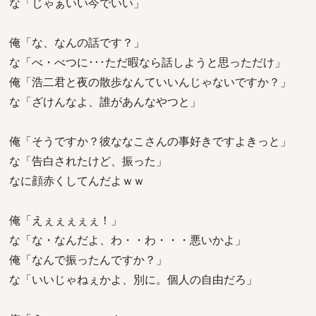
な「じゃぁいい今でいい」
俺「な、なんの話です？」
な「べ・べつに･･･ただ暇なら話しようと思っただけ」
俺「浩二君と夜の散歩なんていいんじゃないですか？」
な「ざけんなよ、誰があんなやつと」
俺「そうですか？彼ななこさんの事好きですよきっと」
な「告白されたけど、振った」
なに顔赤くしてんだよｗｗ
俺「えぇぇぇぇぇ！」
な「な・なんだよ、わ・・わ・・・悪いかよ」
俺「なんで振ったんですか？」
な「いいじゃねぇかよ、別に。個人の自由だろ」