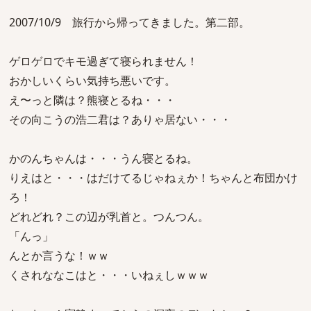
2007/10/9 旅行から帰ってきました。第二部。
ゲロゲロでキモ過ぎて寝られません！
おかしいくらい気持ち悪いです。
え〜っと隣は？熊寝とるね・・・
その向こうの浩二君は？ありゃ居ない・・・
かのんちゃんは・・・うん寝とるね。
りえはと・・・はだけてるじゃねぇか！ちゃんと布団かけ
ろ！
どれどれ？この辺が乳首と。つんつん。
「んっ」
んとか言うな！ｗｗ
くされななこはと・・・いねぇしｗｗｗ