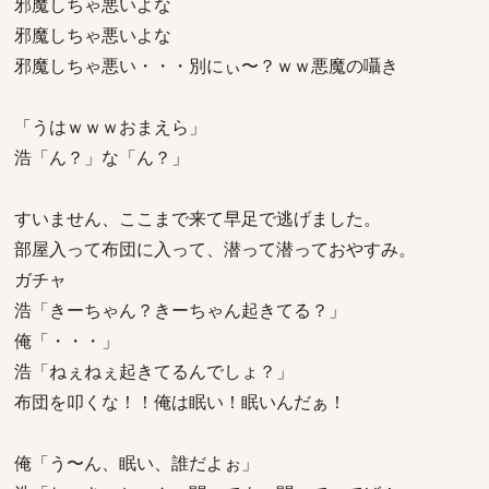
邪魔しちゃ悪いよな
邪魔しちゃ悪いよな
邪魔しちゃ悪い・・・別にぃ〜？ｗｗ悪魔の囁き
「うはｗｗｗおまえら」
浩「ん？」な「ん？」
すいません、ここまで来て早足で逃げました。
部屋入って布団に入って、潜って潜っておやすみ。
ガチャ
浩「きーちゃん？きーちゃん起きてる？」
俺「・・・」
浩「ねぇねぇ起きてるんでしょ？」
布団を叩くな！！俺は眠い！眠いんだぁ！
俺「う〜ん、眠い、誰だよぉ」