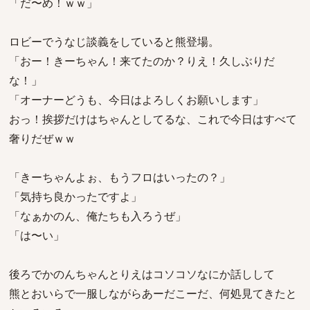
「だ〜め！ｗｗ」
ロビーでうなじ談義をしていると熊登場。
「おー！きーちゃん！来てたのか？りえ！久しぶりだ
な！」
「オーナーどうも、今日はよろしくお願いします」
おっ！挨拶だけはちゃんとしてるな、これで今日はすべて
奢りだぜｗｗ
「きーちゃんよぉ、もうフロはいったの？」
「気持ち良かったですよ」
「なぁかのん、俺たちも入ろうぜ」
「は〜い」
後ろでかのんちゃんとりえはコソコソなにか話しして
熊とおいらで一服しながらあーだこーだ、何処見てきたと