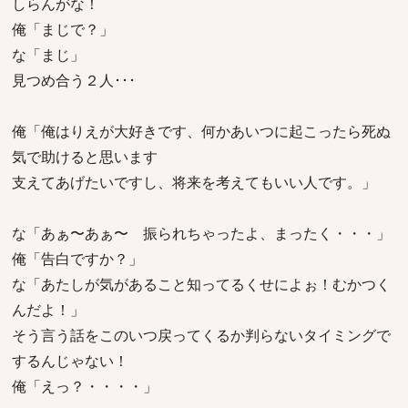
しらんがな！
俺「まじで？」
な「まじ」
見つめ合う２人･･･
俺「俺はりえが大好きです、何かあいつに起こったら死ぬ
気で助けると思います
支えてあげたいですし、将来を考えてもいい人です。」
な「あぁ〜あぁ〜 振られちゃったよ、まったく・・・」
俺「告白ですか？」
な「あたしが気があること知ってるくせによぉ！むかつく
んだよ！」
そう言う話をこのいつ戻ってくるか判らないタイミングで
するんじゃない！
俺「えっ？・・・・」