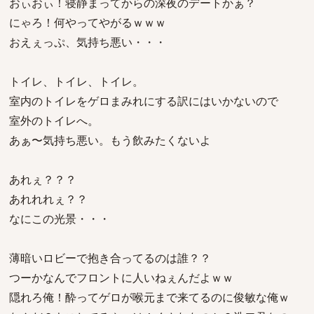
おぃおぃ！寝静まってからの深夜のデートかぁ？
にゃろ！何やってやがるｗｗｗ
おえぇっぷ、気持ち悪い・・・
トイレ、トイレ、トイレ。
室内のトイレをゲロまみれにする訳にはいかないので
室外のトイレへ。
あぁ〜気持ち悪い。もう飲みたくないよ
あれぇ？？？
あれれれぇ？？
なにこの光景・・・
薄暗いロビーで抱き合ってるのは誰？？
つーかなんでフロントに人いねぇんだよｗｗ
隠れろ俺！酔ってゲロが喉元まで来てるのに俊敏な俺ｗ