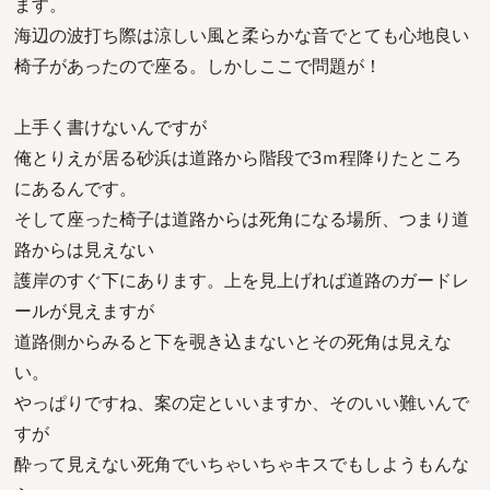
ます。
海辺の波打ち際は涼しい風と柔らかな音でとても心地良い
椅子があったので座る。しかしここで問題が！
上手く書けないんですが
俺とりえが居る砂浜は道路から階段で3ｍ程降りたところ
にあるんです。
そして座った椅子は道路からは死角になる場所、つまり道
路からは見えない
護岸のすぐ下にあります。上を見上げれば道路のガードレ
ールが見えますが
道路側からみると下を覗き込まないとその死角は見えな
い。
やっぱりですね、案の定といいますか、そのいい難いんで
すが
酔って見えない死角でいちゃいちゃキスでもしようもんな