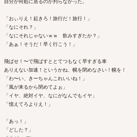
自分が何処に居るのか判らなかった。
「おぃりえ！起きろ！旅行だ！旅行！」
「なにそれ？」
「なにそれじゃないｗｗ 飲みすぎたか？」
「あぁ！そうだ！早く行こう！」
飛ばせ！〜で飛ばすととてつもなく早すぎる車
ありえない加速！というかね、幌を閉めなさい！幌を！
「わ〜い、きーちゃんこれいいね！」
「風が来るから閉めてよぉ」
「イヤ、絶対イヤ、なにがなんでもイヤ」
「憶えてろよりえ！」
「あっ！」
「どした？」