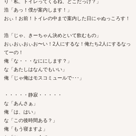
り「私、トイレってくるね、どこだっけ？」
浩「あっ！僕が案内します！」
おぃ！お前！トイレの中まで案内した日にゃぬっころす！
浩「じゃ、きーちゃん決めといて飲むもの」
おぃおぃおぃお〜い！2人にするな！俺たち2人にするなっ
てーの！
俺「な・・・なににします？」
な「あたしはなんでもいい」
俺「じゃ俺はモスコミュールで･･･」
・・・・・静寂・・・・・
な「あんさぁ」
俺「は、はい」
な「この後時間ある？」
俺「もう寝ますよ」