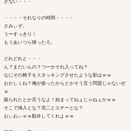
さない・・・
・・・・それなりの時間・・・・
さみぃぞ。
う〜すっきり！
もうあいつら帰ったろ。
どれどれと・・・
ん？まだいんの？つーかそれ入ってね？
なにその椅子をスタッキングさせたような影はｗｗ
おかしくね？俺が振ったからとかそう言う問題じゃないぜ
ｗ
振られたとか言うなよ！始まってねぇじゃねぇかｗｗ
そこで挿入とな？浩二とエチーとな？
おぃおぃｗｗ勘弁してくれよｗｗ