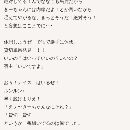
絶対してる！んでななこも馬鹿だから
きーちゃんには内緒だよ！とか言いながら
咥えてやがるな、きっとそうだ！絶対そう！
と妄想はここまでに･･･
休憩しようぜ！で宿で勝手に休憩。
貸切風呂発見！！！
いいの？はいっていいの？いいの？
宿主「いいですよ」
おぅ！ナイス！はいるぜ！
ルンルン♪
早く脱げよりえ！
「えぇ〜きーちゃんなにそれ？」
「貸切！貸切！」
というか一番騒いでるのは俺でした。