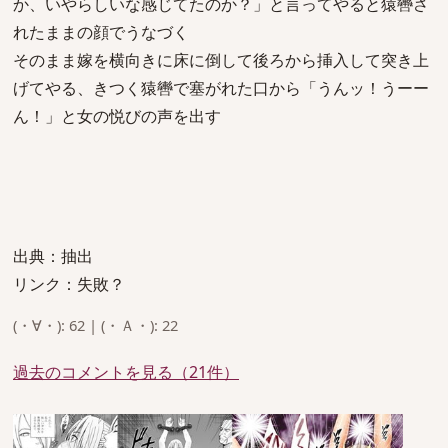
か、いやらしいな感じてたのか？」と言ってやると猿轡さ
れたままの顔でうなづく
そのまま嫁を横向きに床に倒して後ろから挿入して突き上
げてやる、きつく猿轡で塞がれた口から「うんッ！うーー
ん！」と女の悦びの声を出す
出典：抽出
リンク：失敗？
(・∀・): 62 | (・Ａ・): 22
過去のコメントを見る（21件）