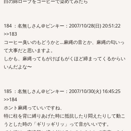
白の綿ロープをコーヒーで染めてみたら
184 ：名無しさん＠ピンキー：2007/10/28(日) 20:51:22
>>183
コーヒー臭いのもどうかと…麻縄の音とか、麻縄の匂いっ
て大事だと思いますよ。
しかも、麻縄ってもがけばもがくほど締まってくるからい
いんだよな〜
185 ：名無しさん＠ピンキー：2007/10/30(火) 16:45:25
>>184
ホント麻縄っていいですね、
特に柱を背に縛りあげた時に抵抗したり悶えたりして動こ
うとした時の「ギリッギリッ」って音がいいです。