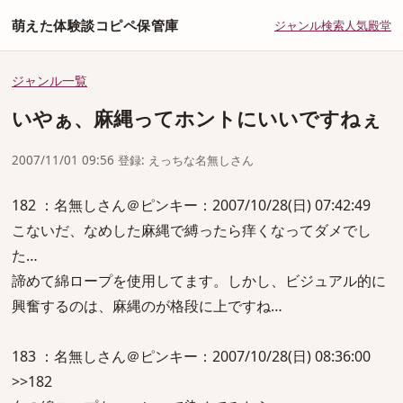
萌えた体験談コピペ保管庫
ジャンル
検索
人気
殿堂
ジャンル一覧
いやぁ、麻縄ってホントにいいですねぇ
2007/11/01 09:56 登録: えっちな名無しさん
182 ：名無しさん＠ピンキー：2007/10/28(日) 07:42:49
こないだ、なめした麻縄で縛ったら痒くなってダメでし
た…
諦めて綿ロープを使用してます。しかし、ビジュアル的に
興奮するのは、麻縄のが格段に上ですね…
183 ：名無しさん＠ピンキー：2007/10/28(日) 08:36:00
>>182