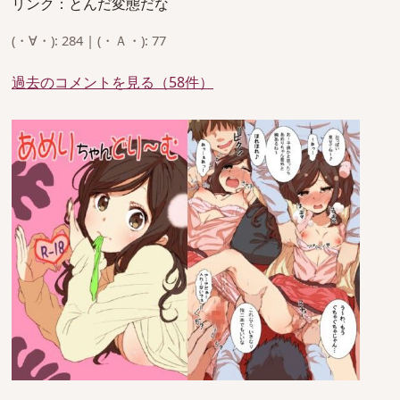
リンク：とんだ変態だな
(・∀・): 284 | (・Ａ・): 77
過去のコメントを見る（58件）