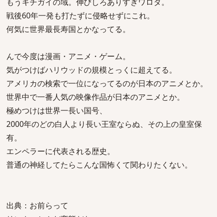
もうキチガイの域。伸びしろありすぎワロタ。
戦後60年一発も打たずに侵略せずにこれ。
何気に世界最長寿国とかなってる。
んで今度は漫画・アニメ・ゲーム。
気がつけばハリウッドの規模とっくに超えてる。
アメリカの検索で一位になってるのが日本のアニメとか。
世界中で一番人気の映像作品が日本のアニメとか。
極めつけは世界一長い国号、
2000年のどの白人より長い王室ならぬ、その上の皇室保
有。
エンペラーに代表される歴史。
普通の神経してたらこんな国怖くて関わりたくない。
出典：お前らって