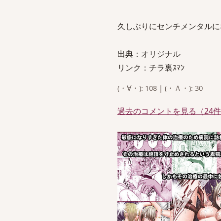
久しぶりにセンチメンタルに
出典：オリジナル
リンク：チラ裏ｽﾏﾝ
(・∀・): 108 | (・Ａ・): 30
過去のコメントを見る（24