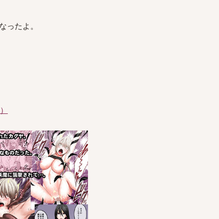
なったよ。
件）