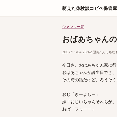
萌えた体験談コピペ保管
ジャンル一覧
おばあちゃんの
2007/11/04 23:42 登録: えっ
今日さ、おばあちゃん家に行
おばあちゃんが誕生日でさ、
その時の話だけど、ろうそく
おじ「きーよしー」
妹「おじいちゃんそれちが」
おば「フゥーー」