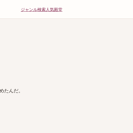
ジャンル
検索
人気
殿堂
めたんだ。