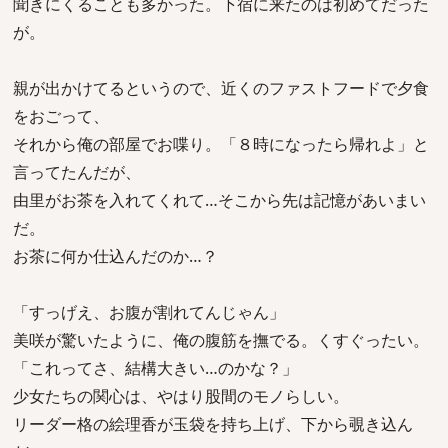
聞きにくることも多かった。下宿に来たのは初めてだった
が。
親が出かけてるというので、近くのファストフードで夕食
をおごって、
それから俺の部屋でお喋り。「８時になったら帰れよ」と
言ってたんだが、
由里がお茶を入れてくれて…そこから先は記憶があいまい
だ。
お茶に何か仕込んだのか…？
「すっげえ、お腹が割れてんじゃん」
美咲が驚いたように、俺の腹筋を撫でる。くすぐったい。
「これってさ、結構大きい…のかな？」
少女たちの関心は、やはり股間のモノらしい。
リーダー格の絵理香が玉袋を持ち上げ、下から覗き込ん