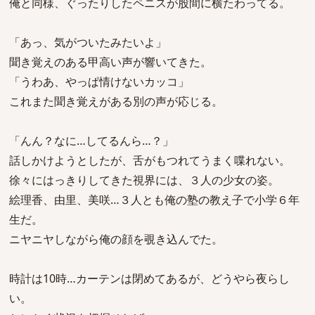
俺と同様、ぐったりしたペニスが股間に横たわってる。
「あっ、気がついたみたいよ」
聞き覚えのある甲高い声が響いてきた。
「うわあ、やっぱ情けないカッコ」
これまた聞き覚えがある別の声が応じる。
「んん？なに…してるんら…？」
話しかけようとしたが、舌がもつれてうまく喋れない。
徐々にはっきりしてきた視界には、３人の少女の姿。
絵理香、由里、美咲…３人とも俺の塾の教え子で小学６年
生だ。
ニヤニヤしながら俺の顔を覗き込んでた。
時計は10時…カーテンは閉めてあるが、どうやら夜らし
い。