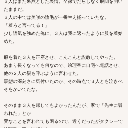
３人はまだ呆然とした表情。全裸でだらしなく股間を開い
たままだ。
３人の中では美咲の陰毛が一番生え揃っていたな。
「着ろと言ってる！」
少し語気を強めた俺に、３人は我に返ったように服を着始
めた。
服を着た３人を正座させ、こんこんと説教してやった。
あまり長くなっても何なので、絵理香に自宅へ電話させ、
他の２人の親も呼ぶように言わせた。
事態の深刻さに気付いたのか、その時点で３人とも泣きべ
そをかいてたな。
そのまま３人を帰してもよかったんだが、家で「先生に襲
われた」とか
変なことを言われても困るので、近くだったがタクシーで