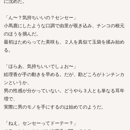
に沈めた。
「ん〜？気持ちいいの？センセー」
小馬鹿にしたような口調で由里が覗き込み、チンコの根元
のほうを掴んだ。
最初はためらってた美咲も、２人を真似て玉袋を揉み始め
る。
「ほらあ、気持ちいいでしょお〜」
絵理香が手の動きを早める。だが、勘どころがトンチンカ
ンというか、
男の性感が分かっていない。どうやら３人とも単なる耳年
増で、
実際に男のモノを手にするのは始めてのようだ。
「ねえ、センセーってドーテー？」