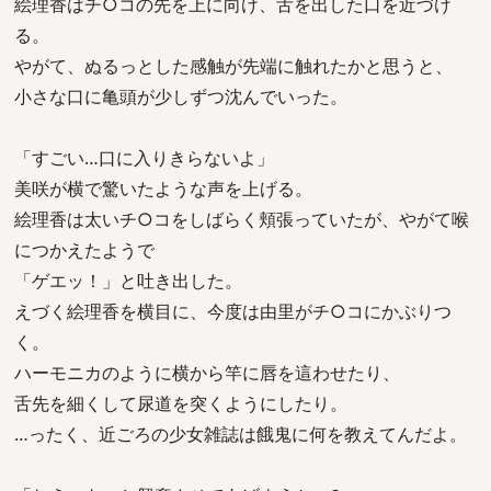
絵理香はチ○コの先を上に向け、舌を出した口を近づけ
る。
やがて、ぬるっとした感触が先端に触れたかと思うと、
小さな口に亀頭が少しずつ沈んでいった。
「すごい…口に入りきらないよ」
美咲が横で驚いたような声を上げる。
絵理香は太いチ○コをしばらく頬張っていたが、やがて喉
につかえたようで
「ゲエッ！」と吐き出した。
えづく絵理香を横目に、今度は由里がチ○コにかぶりつ
く。
ハーモニカのように横から竿に唇を這わせたり、
舌先を細くして尿道を突くようにしたり。
…ったく、近ごろの少女雑誌は餓鬼に何を教えてんだよ。