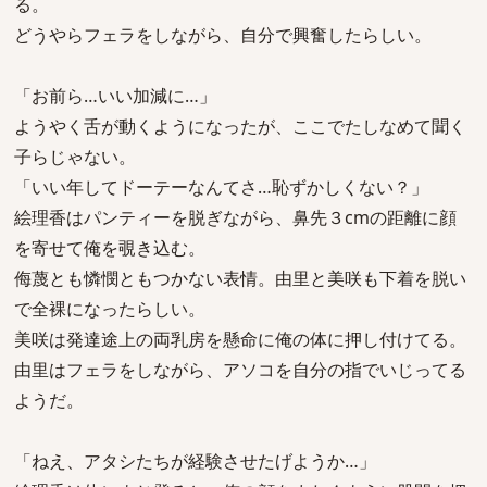
る。
どうやらフェラをしながら、自分で興奮したらしい。
「お前ら…いい加減に…」
ようやく舌が動くようになったが、ここでたしなめて聞く
子らじゃない。
「いい年してドーテーなんてさ…恥ずかしくない？」
絵理香はパンティーを脱ぎながら、鼻先３cmの距離に顔
を寄せて俺を覗き込む。
侮蔑とも憐憫ともつかない表情。由里と美咲も下着を脱い
で全裸になったらしい。
美咲は発達途上の両乳房を懸命に俺の体に押し付けてる。
由里はフェラをしながら、アソコを自分の指でいじってる
ようだ。
「ねえ、アタシたちが経験させたげようか…」