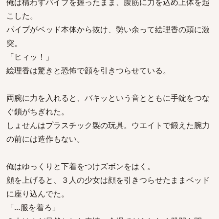
俺は構わずパイプを握ったまま、腹筋に力を込め上体を起
こした。
パイプがベッド本体から抜け、勢い余って絵理香の頭に激
突。
「ヒィッ！」
絵理香は驚きと恐怖で顔を引きつらせている。
両腕に力を入れると、バキッという音とともに手錠をつな
ぐ鎖がちぎれた。
しょせんはプラスチック製の玩具。ウエイトで鍛えた腕力
の前には造作もない。
俺はゆっくりと下着をつけズボンをはく。
顔を上げると、３人の少女は顔を引きつらせたままベッド
に座り込んでた。
「…服を着ろ」