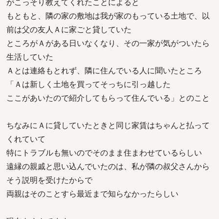
がこっそり教えてくれたことによると
もともと、隣の家の敷地は我が家のもっている土地で、以
前は父の友人Ａに家ごと貸していた
ところがＡがある日いなくなり、その一家が気がついたら
生活していた
Ａとは連絡もとれず、隣に住んでいる人に聞いたところ
「Ａは新しく土地を買ってそっちに引っ越した
ここがあいたので紹介してもらって住んでいる」とのこと
ちなみにＡに貸していたときと同じ家賃はちゃんと払って
くれていて
特にトラブルも無いのでそのまま住まわせているらしい
遠縁の親戚と思い込んでいたのは、私が隣の叔父さんから
そう説明を受けたからで
両親はそのことすら最近まで知らなかったらしい