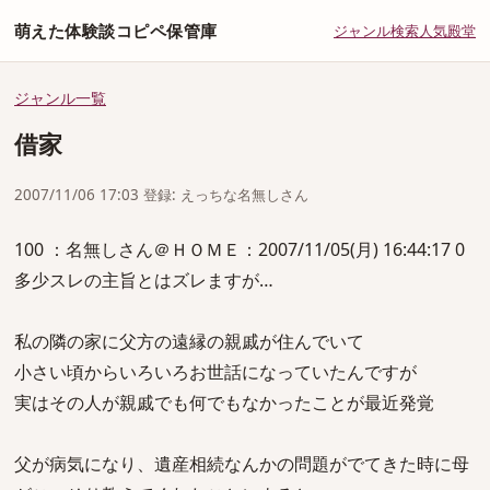
萌えた体験談コピペ保管庫
ジャンル
検索
人気
殿堂
ジャンル一覧
借家
2007/11/06 17:03 登録: えっちな名無しさん
100 ：名無しさん＠ＨＯＭＥ：2007/11/05(月) 16:44:17 0
多少スレの主旨とはズレますが…
私の隣の家に父方の遠縁の親戚が住んでいて
小さい頃からいろいろお世話になっていたんですが
実はその人が親戚でも何でもなかったことが最近発覚
父が病気になり、遺産相続なんかの問題がでてきた時に母