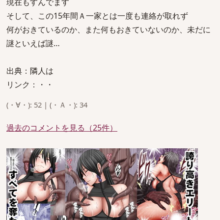
現在もすんでます
そして、この15年間Ａ一家とは一度も連絡が取れず
何がおきているのか、また何もおきていないのか、未だに
謎といえば謎…
出典：隣人は
リンク：・・
(・∀・): 52 | (・Ａ・): 34
過去のコメントを見る（25件）