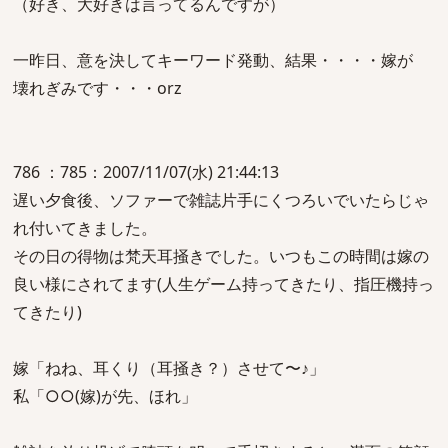
（好き、大好きは言ってるんですが）
一昨日、意を決してキーワード発動、結果・・・・嫁が
壊れぎみです・・・orz
786 ：785：2007/11/07(水) 21:44:13
遅い夕食後、ソファーで雑誌片手にくつろいでいたらじゃ
れ付いてきました。
その日の得物は梵天耳掻きでした。いつもこの時間は嫁の
良い様にされてます(人生ゲーム持ってきたり、指圧機持っ
てきたり)
嫁「ねね、耳くり（耳掻き？）させて〜♪」
私「○○(嫁)が先、ほれ」