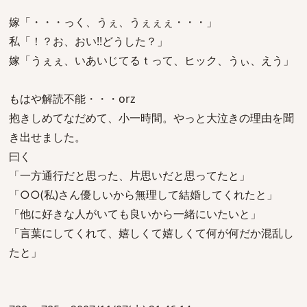
嫁「・・・っく、うぇ、うぇぇぇ・・・」
私「！？お、おい!!どうした？」
嫁「うぇぇ、いあいじてるｔって、ヒック、うぃ、えう」
もはや解読不能・・・orz
抱きしめてなだめて、小一時間。やっと大泣きの理由を聞
き出せました。
曰く
「一方通行だと思った、片思いだと思ってたと」
「○○(私)さん優しいから無理して結婚してくれたと」
「他に好きな人がいても良いから一緒にいたいと」
「言葉にしてくれて、嬉しくて嬉しくて何が何だか混乱し
たと」