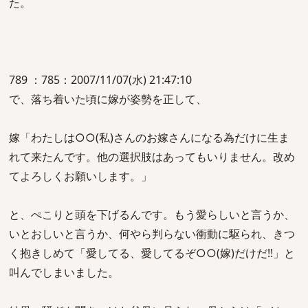
た。
789 ：785：2007/11/07(水) 21:47:10
で、落ち着いた頃に嫁が姿勢を正して、
嫁「わたしは○○(私)さんのお嫁さんになる為だけに生ま
れて来たんです。他の選択肢はあってもいりません。改め
てよろしくお願いします。」
と、ぺこりと頭を下げるんです。もう愛らしいと言うか、
いとおしいと言うか、何やら判らない衝動に駆られ、きつ
く抱きしめて「愛してる、愛してるぞ○○(嫁)だけだ!!」と
叫んでしまいました。