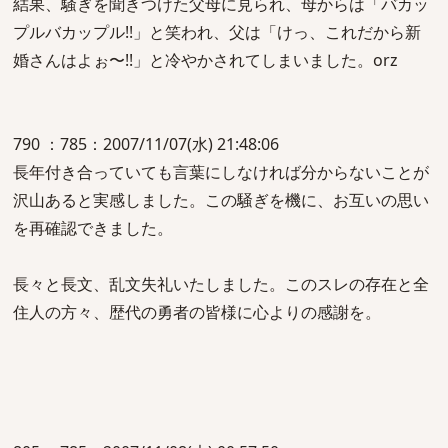
結果、騒ぎを聞きつけた父母に見られ、母からは「バカッ
プルバカップル!!」と笑われ、父は「けっ、これだから新
婚さんはよぉ〜!!」と冷やかされてしまいました。orz
790 ：785：2007/11/07(水) 21:48:06
長年付き合っていても言葉にしなければ分からないことが
沢山あると実感しました。この騒ぎを機に、お互いの思い
を再確認できました。
長々と長文、乱文失礼いたしました。このスレの存在と全
住人の方々、歴代の勇者の皆様に心よりの感謝を。