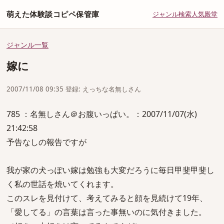
萌えた体験談コピペ保管庫
ジャンル
検索
人気
殿堂
ジャンル一覧
嫁に
2007/11/08 09:35 登録: えっちな名無しさん
785 ：名無しさん＠お腹いっぱい。：2007/11/07(水)
21:42:58
予告なしの報告ですが
我が家の犬っぽい嫁は勉強も大変だろうに毎日甲斐甲斐し
く私の世話を焼いてくれます。
このスレを見付けて、考えてみると顔を見続けて19年、
「愛してる」の言葉は言った事無いのに気付きました。