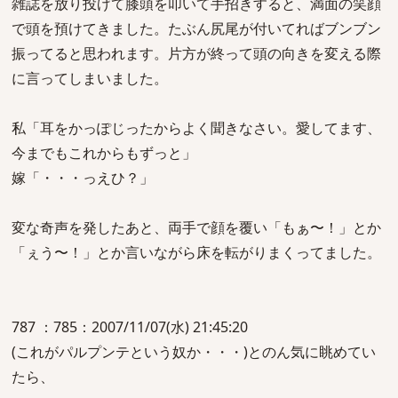
雑誌を放り投げて膝頭を叩いて手招きすると、満面の笑顔
で頭を預けてきました。たぶん尻尾が付いてればブンブン
振ってると思われます。片方が終って頭の向きを変える際
に言ってしまいました。
私「耳をかっぽじったからよく聞きなさい。愛してます、
今までもこれからもずっと」
嫁「・・・っえひ？」
変な奇声を発したあと、両手で顔を覆い「もぁ〜！」とか
「ぇう〜！」とか言いながら床を転がりまくってました。
787 ：785：2007/11/07(水) 21:45:20
(これがパルプンテという奴か・・・)とのん気に眺めてい
たら、