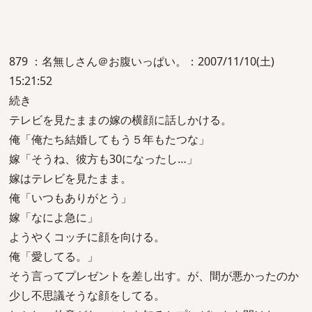
879 ：名無しさん＠お腹いっぱい。：2007/11/10(土)
15:21:52
続き
テレビを見たままの嫁の横顔に話しかける。
俺「俺たち結婚してもう５年もたつな」
嫁「そうね、彼方も30になったし…」
嫁はテレビを見たまま。
俺「いつもありがとう」
嫁「なによ急に」
ようやくコッチに顔を向ける。
俺「愛してる。」
そう言ってプレゼントを差し出す。が、間が悪かったのか
少し不思議そうな顔をしてる。