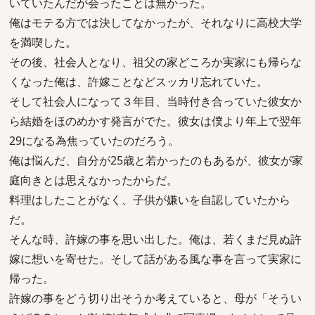
いていたんだが会ったことは無かった。
俺はモテる方では決してなかったが、それなりに高校大学
を満喫した。
その後、社会人となり、祖父の家どころか実家にも帰らな
くなった俺は、許嫁ことなどスッカリ忘れていた。
そして社会人になって３年目、当時付き合っていた彼女か
ら結婚をほのめかす発言がでた。彼女は僕より年上で翌年
29になる為焦っていたのだろう。
俺は悩んだ、自分が25歳と若かったのもあるが、彼女が家
庭向きとは思えなかったからだ。
料理はしたことがなく、子供が嫌いを自認していたから
だ。
そんな時、許嫁の事を思い出した。俺は、若くまだ見ぬ許
嫁に想いを寄せた。そして話がある風な事を言って実家に
帰った。
許嫁の事をどう切り出そうか考えていると、母が「そうい