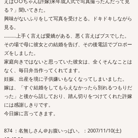
えば○○ちゃん(許嫁)来年成人式で写真撮ったんだって見
る？」聞いてきた。
興味がないふりをして写真を受けとる。ドキドキしながら
見る。
………上手く言えば愛嬌がある、悪く言えばブスでした。
その場で母に彼女との結婚を告げ、その後電話でプロポー
ズをしました。
家庭向きではないと思っていた彼女は、全くそんなことは
なく、毎日弁当作ってくれてます。
妊娠、出産を境に子供嫌いもなくなってしまいました。
嫁は、「すぐ結婚をしてもらえなかったら別れるつもりだ
った」と後から話しており、踏ん切りをつけてくれた許嫁
には感謝しきりです。
今日嫁に言ってきます。
874 ：名無しさん＠お腹いっぱい。：2007/11/10(土)