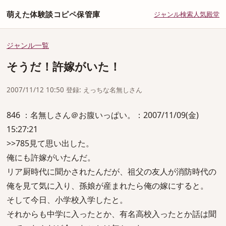
萌えた体験談コピペ保管庫
ジャンル
検索
人気
殿堂
ジャンル一覧
そうだ！許嫁がいた！
2007/11/12 10:50 登録: えっちな名無しさん
846 ：名無しさん＠お腹いっぱい。：2007/11/09(金)
15:27:21
>>785見て思い出した。
俺にも許嫁がいたんだ。
リア厨時代に聞かされたんだが、祖父の友人が消防時代の
俺を見て気に入り、孫娘が産まれたら俺の嫁にすると。
そして今日、小学校入学したと。
それからも中学に入ったとか、有名高校入ったとか話は聞