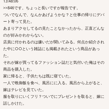
13:48:06
>>846です。ちょっと長いですが報告です。
ついでなんで、なんかあげようかな？と仕事の帰りにデパ
ート寄って見た。
あまりアクセしてるの見たことなかったから、正直どんな
のが好みかわからない。
店員に付かれるのは嫌いだが聞いてみる。何点か紹介され
た中に○○という雑誌にも掲載されたという商品があっ
た。
それが嫁が買ってるファッション誌だと気付いた俺はその
商品を購入した。
家に帰ると、子供たちは既に寝ていた。
一人で晩御飯を食べ、風呂にに入る。風呂から上がると、
嫁はテレビを見ていた。
服を取りにいくフリ？ついでにプレゼントを取ると、嫁に
話しかけた。