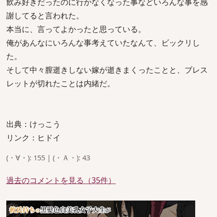
飲み好きだったのに行かなくなった事などいろんな事を感
謝してると言われた。
本当に、言ってよかったと思っている。
俺があんなにいろんな事考えていたなんて、ビックリし
た。
そして中々膣逝きしない嫁が逝きまくったことと、ブレス
レットが切れたことは内緒だ。
出典：けっこう
リンク：ヒドイ
(・∀・): 155 | (・Ａ・): 43
過去のコメントを見る（35件）