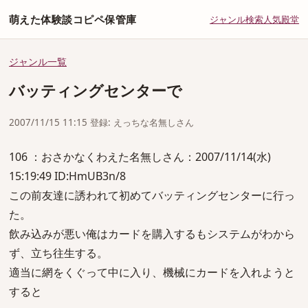
萌えた体験談コピペ保管庫
ジャンル
検索
人気
殿堂
ジャンル一覧
バッティングセンターで
2007/11/15 11:15 登録: えっちな名無しさん
106 ：おさかなくわえた名無しさん：2007/11/14(水)
15:19:49 ID:HmUB3n/8
この前友達に誘われて初めてバッティングセンターに行っ
た。
飲み込みが悪い俺はカードを購入するもシステムがわから
ず、立ち往生する。
適当に網をくぐって中に入り、機械にカードを入れようと
すると