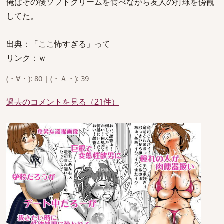
俺はその後ソフトクリームを食べながら友人の打球を傍観
してた。
出典：「ここ怖すぎる」って
リンク：ｗ
(・∀・): 80 | (・Ａ・): 39
過去のコメントを見る（21件）