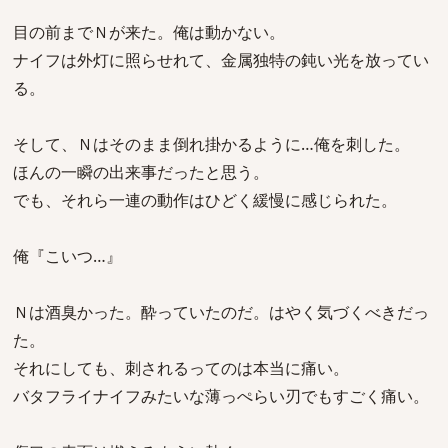
目の前までＮが来た。俺は動かない。
ナイフは外灯に照らせれて、金属独特の鈍い光を放ってい
る。
そして、Ｎはそのまま倒れ掛かるように…俺を刺した。
ほんの一瞬の出来事だったと思う。
でも、それら一連の動作はひどく緩慢に感じられた。
俺『こいつ…』
Ｎは酒臭かった。酔っていたのだ。はやく気づくべきだっ
た。
それにしても、刺されるってのは本当に痛い。
バタフライナイフみたいな薄っぺらい刃でもすごく痛い。