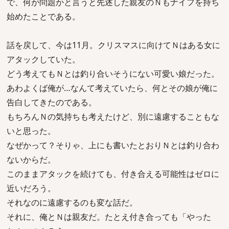
で、何が問題かと言うと先述した親友のＮもナイフを持ち
始めたことである。
話を戻して、今は11月。クリスマスに向けてＮはある女に
アタックしていた。
どう考えてもＮとは釣り合いそうにない可愛い娘だった。
あわよくば俺が…なんて考えていたら、何とその娘が俺に
告白してきたのである。
もちろんＮの気持ちも考えたけど、別に遠慮することもな
いと思った。
なぜかって？そりゃ、上にも書いたとおりＮとは釣り合わ
ないからだ。
このままアタックを続けても、付き合える可能性はゼロに
近いだろう。
それなのに遠慮するのも変な話だ。
それに、俺とＮは親友だ。たとえ付き合っても「やった