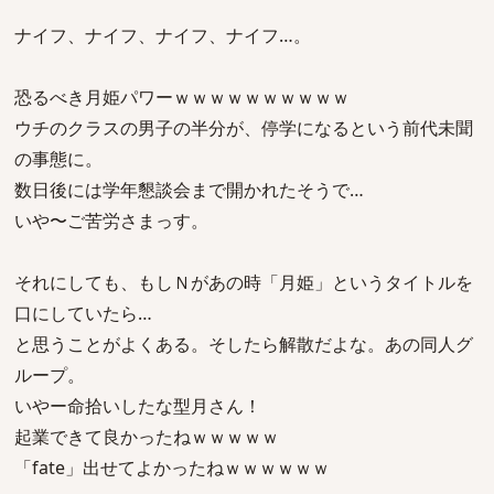
ナイフ、ナイフ、ナイフ、ナイフ…。
恐るべき月姫パワーｗｗｗｗｗｗｗｗｗｗ
ウチのクラスの男子の半分が、停学になるという前代未聞
の事態に。
数日後には学年懇談会まで開かれたそうで…
いや〜ご苦労さまっす。
それにしても、もしＮがあの時「月姫」というタイトルを
口にしていたら…
と思うことがよくある。そしたら解散だよな。あの同人グ
ループ。
いやー命拾いしたな型月さん！
起業できて良かったねｗｗｗｗｗ
「fate」出せてよかったねｗｗｗｗｗｗ