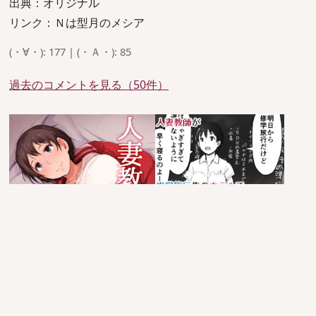
出典：オリジナル
リンク：Ｎは型月のメシア
(・∀・): 177 | (・Ａ・): 85
過去のコメントを見る（50件）