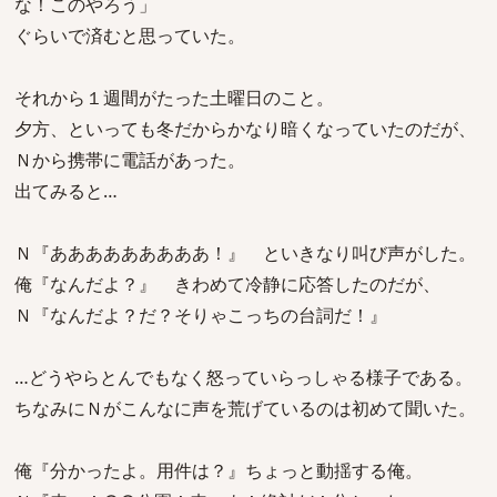
な！このやろう」
ぐらいで済むと思っていた。
それから１週間がたった土曜日のこと。
夕方、といっても冬だからかなり暗くなっていたのだが、
Ｎから携帯に電話があった。
出てみると…
Ｎ『あああああああああ！』 といきなり叫び声がした。
俺『なんだよ？』 きわめて冷静に応答したのだが、
Ｎ『なんだよ？だ？そりゃこっちの台詞だ！』
…どうやらとんでもなく怒っていらっしゃる様子である。
ちなみにＮがこんなに声を荒げているのは初めて聞いた。
俺『分かったよ。用件は？』ちょっと動揺する俺。