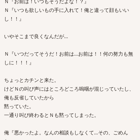
Ｎ『お前は！いつもそうだよな！？』
Ｎ『いつも欲しいもの手に入れて！俺と違って顔もいい
し！！』
いやそこまで良くなんだが…
Ｎ『いつだってそうだ！お前は…お前は！！何の努力も無
しに！！！』
ちょっとカチンと来た。
けどＮの叫び声にはところどころ嗚咽が混じっていたし、
俺も反省していたから
黙っていた。
一通り叫び終わるとＮも黙ってしまった。
俺『悪かったよ。なんの相談もしなくて…その、ごめん