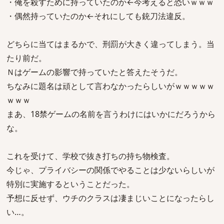
・俺を殺すために持っていたのか←今考えると恐いｗｗｗ
・偶然持っていたのか←それにしても銃刀法違反。
どちらに当てはまるかで、刑罰が大きく違ってしまう。当
たり前だ。
Ｎはゲームの影響で持っていたと答えたそうだ。
ちなみに題名は頑として言わなかったらしいがｗｗｗｗｗ
ｗｗｗ
まあ、18禁ゲームの名前を言うわけにはいかにだろうから
な。
これを受けて、学校で抜き打ちの持ち物検査。
今じゃ、プライバシーの関係でやることは少ないらしいが
特別に実施するということだった。
予想に反せず、ウチのクラスは凄まじいことになったらし
い…。