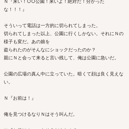
Ｎ『来い！○○公園！来いよ！絶対だ！分かった
な！！！』
そういって電話は一方的に切られてしまった。
切られてしまった以上、公園に行くしかない。それにＮの
様子も変だ。あの娘を
盗られたのがそんなにショックだったのか？
親にＮと会って来ると言い残して、俺は公園に急いだ。
公園の広場の真ん中に立っていた。暗くて顔は良く見えな
い。
Ｎ『お前は！』
俺を見つけるなりＮはそう叫んだ。