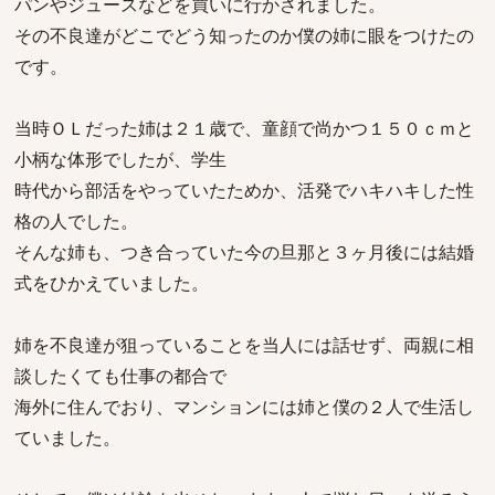
パンやジュースなどを買いに行かされました。
その不良達がどこでどう知ったのか僕の姉に眼をつけたの
です。
当時ＯＬだった姉は２１歳で、童顔で尚かつ１５０ｃｍと
小柄な体形でしたが、学生
時代から部活をやっていたためか、活発でハキハキした性
格の人でした。
そんな姉も、つき合っていた今の旦那と３ヶ月後には結婚
式をひかえていました。
姉を不良達が狙っていることを当人には話せず、両親に相
談したくても仕事の都合で
海外に住んでおり、マンションには姉と僕の２人で生活し
ていました。