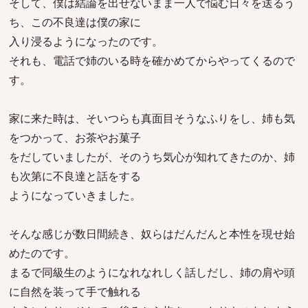
そして、僕は結論を出せないまま一人で悩む日々を送るう
ち、この不良達は僕の家に
入り浸るようになったのです。
それも、電話で姉のいる時を確かめてからやってくるので
す。
家に来た時は、そいつらも真面目そうなふりをし、姉も気
をつかって、お茶やお菓子
をだしていましたが、そのうち気心が知れてきたのか、姉
も次第に不良達と話をする
ようになっていきました。
そんな感じが数日間続き、奴らはだんだんと本性を現せ始
めたのです。
まるで同級生のようになれなれしく話しだし、姉の肩や頭
に自然を装って手で触れる