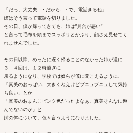
「だっ、大丈夫…・だから…・で、電話きるね」
姉はそう言って電話を切りました。
その日、僕が帰ってきても、姉は“具合が悪い”
と言って毛布を頭までスッポリとかぶり、顔さえ見せてく
れませんでした。
その日以降、めったに遅く帰ることのなかった姉が週に
３，４回は、１２時過ぎに
戻るようになり、学校では奴らが僕に聞こえるように、
「真美のおっぱい、大きくねえけどプニュプニュして気持
ち良い」とか
「真美のおまんこピンク色だったよなぁ。真美そんなに遊
んでないのか」と
姉の体について、色々言うようになりました。