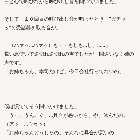
っと心で叫びながら呼び出し音を聞いていました。
そして、１０回目の呼び出し音が鳴ったとき、“ガチャ
ッ”と受話器を取る音が。
「（ハァッ…ハァッ）も・・もしも…し、……」
荒い息使いで途切れ途切れの声でしたが、間違いなく姉の
声です。
「お姉ちゃん、幸司だけど、今日会社行ってないの」
僕は慌ててそう問いかけました。
「うっ、うん。ぐ、…具合が悪いから、や、休んだの。
（アッ、…ウゥッ）」
「お姉ちゃんどうしたの。そんなに具合が悪いの」