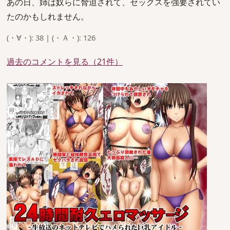
あの日、姉は奴らに脅迫されて、セックスを強要されてい
たのかもしれません。
(・∀・): 38 | (・Ａ・): 126
過去のコメントを見る（21件）