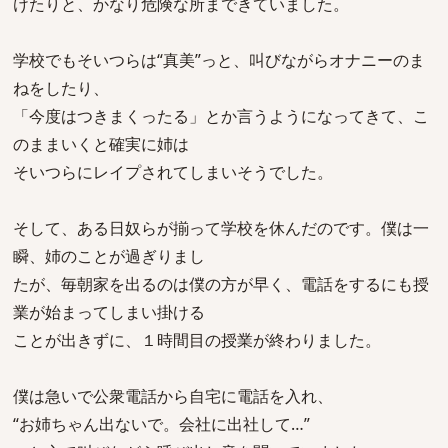
けたりと、かなり危険な所まできていました。
学校でもそいつらは“真美”っと、叫びながらオナニーのま
ねをしたり、
「今度はつきまくったる」とか言うようになってきて、こ
のままいくと確実に姉は
そいつらにレイプされてしまいそうでした。
そして、ある日奴らが揃って学校を休んだのです。僕は一
瞬、姉のことが過ぎりまし
たが、毎朝家を出るのは僕の方が早く、電話をするにも授
業が始まってしまい掛ける
ことが出きずに、１時間目の授業が終わりました。
僕は急いで公衆電話から自宅に電話を入れ、
“お姉ちゃん出ないで。会社に出社して…”