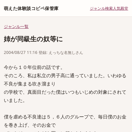
萌えた体験談コピペ保管庫
ジャンル
検索
人気
殿堂
ジャンル一覧
姉が同級生の奴等に
2004/08/27 11:16 登録: えっちな名無しさん
今から１０年位前の話です。
そのころ、私は私立の男子高に通っていました。いわゆる
不良が集まる吹き溜まり
の学校で、真面目だった僕はいつもいじめの対象にされて
いました。
僕を虐める不良達は５，６人のグループで、毎日僕のお金
を巻き上げ、そのお金で