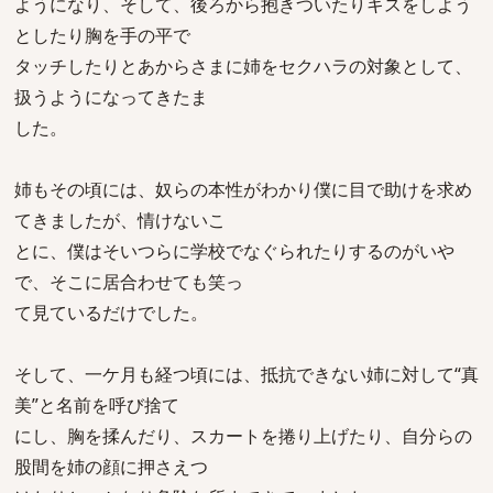
ようになり、そして、後ろから抱きついたりキスをしよう
としたり胸を手の平で
タッチしたりとあからさまに姉をセクハラの対象として、
扱うようになってきたま
した。
姉もその頃には、奴らの本性がわかり僕に目で助けを求め
てきましたが、情けないこ
とに、僕はそいつらに学校でなぐられたりするのがいや
で、そこに居合わせても笑っ
て見ているだけでした。
そして、一ケ月も経つ頃には、抵抗できない姉に対して“真
美”と名前を呼び捨て
にし、胸を揉んだり、スカートを捲り上げたり、自分らの
股間を姉の顔に押さえつ