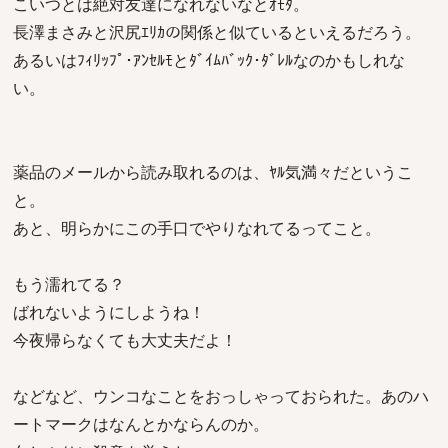
こいつとは絶対友達になれないなとｵﾓﾀ。
長澤まさみと沢尻ｴﾘｶの関係と似ているといえるだろう。
あるいはﾌｨﾘｯﾌﾟ･ｱﾝｾﾙﾓとﾀﾞｲﾑﾊﾞｯｸ･ﾀﾞﾚﾙなのかもしれな
い。
薬品のメールから読み取れるのは、ﾔﾙ気満々だというこ
と。
あと、明らかにこの手口でやりなれてるってこと。
もう濡れてる？
ばれないようにしようね！
今夜帰らなくても大丈夫だよ！
などなど、ウンコなことをおっしゃっておられた。あのハ
ートマークはなんとかならんのか。