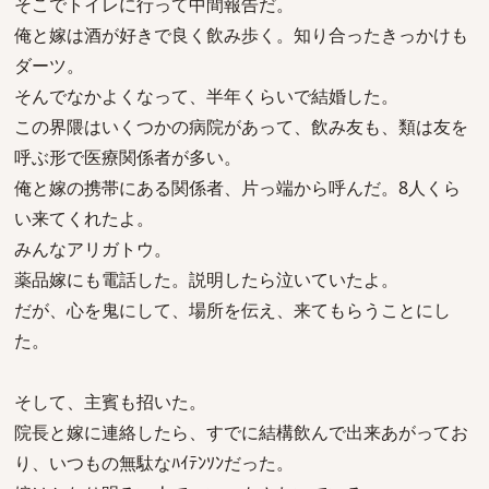
そこでトイレに行って中間報告だ。
俺と嫁は酒が好きで良く飲み歩く。知り合ったきっかけも
ダーツ。
そんでなかよくなって、半年くらいで結婚した。
この界隈はいくつかの病院があって、飲み友も、類は友を
呼ぶ形で医療関係者が多い。
俺と嫁の携帯にある関係者、片っ端から呼んだ。8人くら
い来てくれたよ。
みんなアリガトウ。
薬品嫁にも電話した。説明したら泣いていたよ。
だが、心を鬼にして、場所を伝え、来てもらうことにし
た。
そして、主賓も招いた。
院長と嫁に連絡したら、すでに結構飲んで出来あがってお
り、いつもの無駄なﾊｲﾃﾝｿﾝだった。