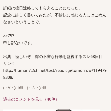
詳細は後日連絡してもらえることになった。
記念に詳しく書いてみたが、不愉快に感じる人にはごめん
なさいということで。
>>753
申し訳ないです。
出典：怪しいぞ！嫁の不審な行動を監視するスレ68日目
リンク：
http://human7.2ch.net/test/read.cgi/tomorrow/119479
8308/
(・∀・): 165 | (・Ａ・): 45
過去のコメントを見る（40件）