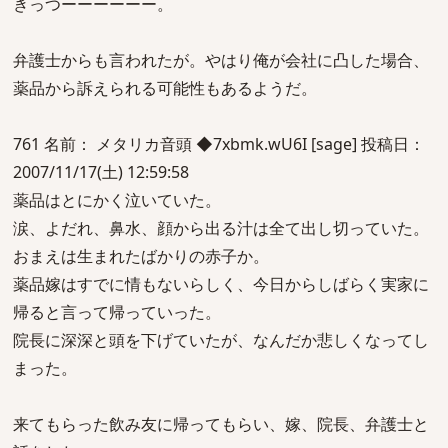
きっつーーーーーー。
弁護士からも言われたが。やはり俺が会社に凸した場合、
薬品から訴えられる可能性もあるようだ。
761 名前： メタリカ音頭 ◆7xbmk.wU6I [sage] 投稿日：
2007/11/17(土) 12:59:58
薬品はとにかく泣いていた。
涙、よだれ、鼻水、顔から出る汁は全て出し切っていた。
おまえは生まれたばかりの赤子か。
薬品嫁はすでに情もないらしく、今日からしばらく実家に
帰ると言って帰っていった。
院長に深深と頭を下げていたが、なんだか悲しくなってし
まった。
来てもらった飲み友に帰ってもらい、嫁、院長、弁護士と