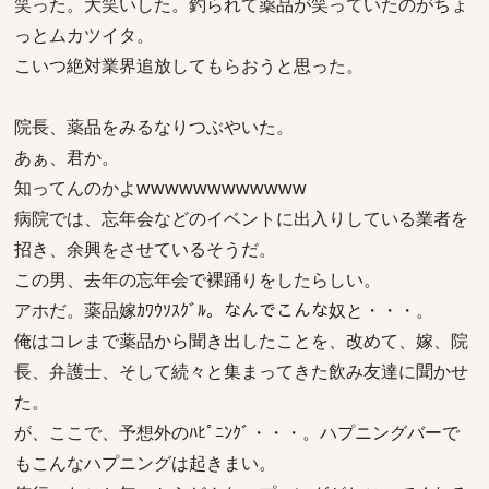
笑った。大笑いした。釣られて薬品が笑っていたのがちょ
っとムカツイタ。
こいつ絶対業界追放してもらおうと思った。
院長、薬品をみるなりつぶやいた。
あぁ、君か。
知ってんのかよwwwwwwwwwwww
病院では、忘年会などのイベントに出入りしている業者を
招き、余興をさせているそうだ。
この男、去年の忘年会で裸踊りをしたらしい。
アホだ。薬品嫁ｶﾜｳｿｽｸﾞﾙ。なんでこんな奴と・・・。
俺はコレまで薬品から聞き出したことを、改めて、嫁、院
長、弁護士、そして続々と集まってきた飲み友達に聞かせ
た。
が、ここで、予想外のﾊﾋﾟﾆﾝｸﾞ・・・。ハプニングバーで
もこんなハプニングは起きまい。