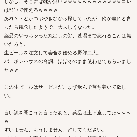
しかし、そこには靴が無いｗｗｗｗｗｗｗｗｗｗｗｗコレ
はﾏｼﾞﾃで使えるｗｗｗｗ
あれ？？とかつぶやきながら探していたが、俺が座れと言
ったら観念したようで、大人しくなった。
薬品のやっちゃった丸出しの顔、墓場まで忘れることは無
いだろう。
生ビールを注文して会合を始める野郎二人。
バーボンハウスの台詞、ほぼそのまま使わせてもらいまし
たｗｗ
この生ビールはサービスだ、まず飲んで落ち着いて欲し
い。
言い訳を聞こうと言ったあと、薬品は土下座してたｗｗｗ
ｗ
すいません、もうしません、許してください。