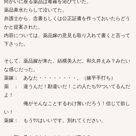
向かいに座る薬品は毒霧を浴びていた。
薬品鼻水たらして泣いてた。
弁護士から、念書もしくは公正証書を作っておいたらどう
かと提案された。
内容については、薬品嫁の意見も取り入れて書くと言って
下さった。
そして、薬品嫁が来た。結構美人だ。和久井えみ？みたい
な感じだった。
薬嫁： あなた・・・・・・・・。（嫁平手打ち）
薬 ： 違うんだ！勘違いだ！この人たちｳｿついてるんだ
よ！
俺がそんなことするわけ無いだろう！信じて欲し
い！
薬嫁： もうｳｿはいいです。別れてください。