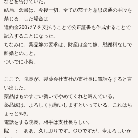
などを告げていた。
結局、念書は、今後一切、全ての茄子と意思疎通の手段を
禁じる、した場合は
違約金200ﾏｿ？を支払うことで公正証書も作成することで
記入することになった。
ちなみに、薬品嫁の要求は、財産は全て嫁、慰謝料なしで
離婚とのこと。
ついでに小梨。
ここで、院長が、製薬会社支社の支社長に電話をすると言
い出した。
薬品はものすごい勢いでやめてくれと叫んでいる。
薬品嫁は、よろしくお願いしますといっている。これはち
ょっとﾜﾛﾀ。
電話をする院長。相手は支社長らしい。
院 ： ああ、久しぶりです。○○ですが、今よろしいか