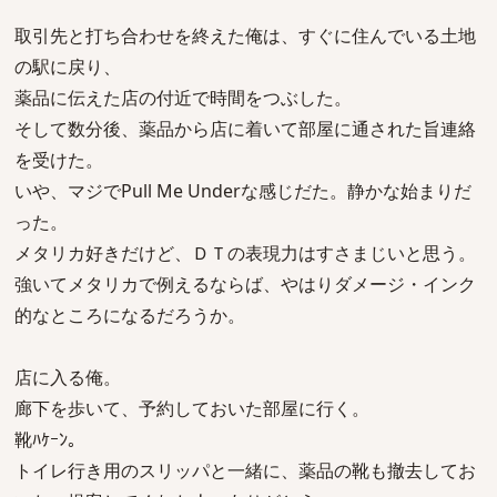
取引先と打ち合わせを終えた俺は、すぐに住んでいる土地
の駅に戻り、
薬品に伝えた店の付近で時間をつぶした。
そして数分後、薬品から店に着いて部屋に通された旨連絡
を受けた。
いや、マジでPull Me Underな感じだた。静かな始まりだ
った。
メタリカ好きだけど、ＤＴの表現力はすさまじいと思う。
強いてメタリカで例えるならば、やはりダメージ・インク
的なところになるだろうか。
店に入る俺。
廊下を歩いて、予約しておいた部屋に行く。
靴ﾊｹｰﾝ。
トイレ行き用のスリッパと一緒に、薬品の靴も撤去してお