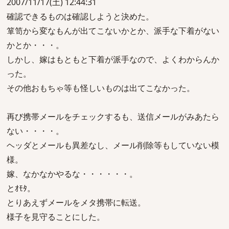
2007/11/17(土) 12:44:31
確認できるものは確認しようと決めた。
箪笥から変なもんが出てこないかとか、派手な下着がない
かとか・・・。
しかし、嫁はもともと下着が派手なので、よくわからんか
った。
その他おもちゃ等も怪しいものは出てこなかった。
再び携帯メールをチェックするも、送信メールがみあたら
ない・・・・。
ヘッダとメールも異差なし、メール削除等もしていない模
様。
嫁、なかなかやるな・・・・・・。
とｵﾓﾀ。
とりあえずメールをメタ携帯に転送。
様子を見守ることにした。