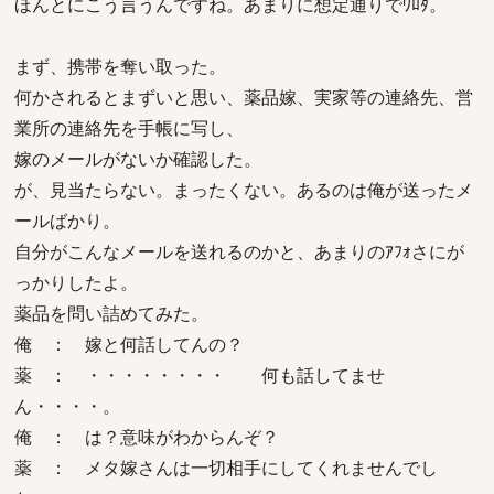
ほんとにこう言うんですね。あまりに想定通りでﾜﾛﾀ。
まず、携帯を奪い取った。
何かされるとまずいと思い、薬品嫁、実家等の連絡先、営
業所の連絡先を手帳に写し、
嫁のメールがないか確認した。
が、見当たらない。まったくない。あるのは俺が送ったメ
ールばかり。
自分がこんなメールを送れるのかと、あまりのｱﾌｫさにが
っかりしたよ。
薬品を問い詰めてみた。
俺 ： 嫁と何話してんの？
薬 ： ・・・・・・・・ 何も話してませ
ん・・・・。
俺 ： は？意味がわからんぞ？
薬 ： メタ嫁さんは一切相手にしてくれませんでし