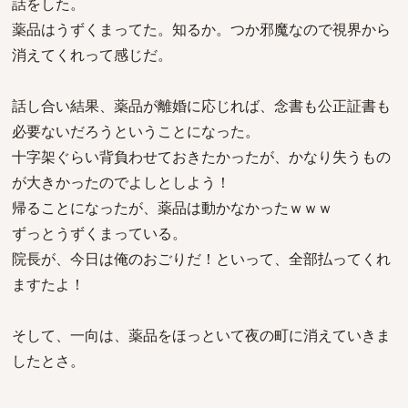
話をした。
薬品はうずくまってた。知るか。つか邪魔なので視界から
消えてくれって感じだ。
話し合い結果、薬品が離婚に応じれば、念書も公正証書も
必要ないだろうということになった。
十字架ぐらい背負わせておきたかったが、かなり失うもの
が大きかったのでよしとしよう！
帰ることになったが、薬品は動かなかったｗｗｗ
ずっとうずくまっている。
院長が、今日は俺のおごりだ！といって、全部払ってくれ
ますたよ！
そして、一向は、薬品をほっといて夜の町に消えていきま
したとさ。