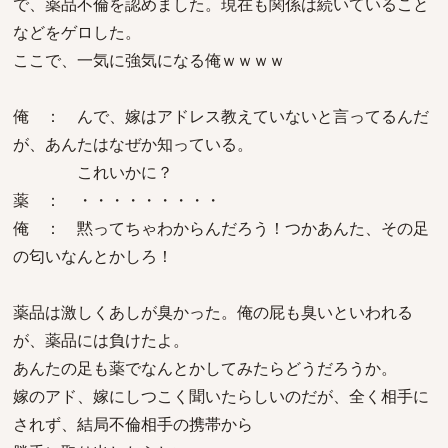
で、薬品不倫を認めました。現在も関係は続いていること
などをゲロした。
ここで、一気に強気になる俺ｗｗｗｗ
俺 ： んで、嫁はアドレス教えていないと言ってるんだ
が、あんたはなぜか知っている。
これいかに？
薬 ： ・・・・・・・・・
俺 ： 黙ってちゃわからんだろう！つかあんた、その足
の匂いなんとかしろ！
薬品は激しくあしが臭かった。俺の屁も臭いといわれる
が、薬品には負けたよ。
あんたの足も薬でなんとかしてみたらどうだろうか。
嫁のアド、嫁にしつこく聞いたらしいのだが、全く相手に
されず、結局不倫相手の携帯から