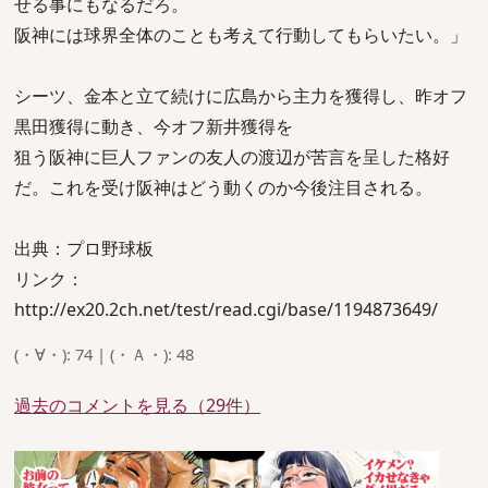
せる事にもなるだろ。
阪神には球界全体のことも考えて行動してもらいたい。」
シーツ、金本と立て続けに広島から主力を獲得し、昨オフ
黒田獲得に動き、今オフ新井獲得を
狙う阪神に巨人ファンの友人の渡辺が苦言を呈した格好
だ。これを受け阪神はどう動くのか今後注目される。
出典：プロ野球板
リンク：
http://ex20.2ch.net/test/read.cgi/base/1194873649/
(・∀・): 74 | (・Ａ・): 48
過去のコメントを見る（29件）