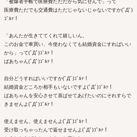
「被爆者手帳で医療費ただだから気にせんで」って
医療費ただでも交通費はただじゃないじゃないですか(ﾟДﾟ)
ｺﾞﾙｧ！
「あんたが生きててくれて嬉しいん。
このお金で車買い、今使わなくても結婚資金にすればいい
から」って(ﾟДﾟ)ｺﾞﾙｧ！
ばあちゃん(ﾟДﾟ)ｺﾞﾙｧ！
自分どうすればいいですか(ﾟДﾟ)ｺﾞﾙｧ！
結婚資金どころか相手もいないですよ(ﾟДﾟ)ｺﾞﾙｧ！
ばあちゃんを安心させて喜ばせてあげたいのにそれすらで
きませんよ(ﾟДﾟ)ｺﾞﾙｧ！
使えません、使えませんよ(ﾟДﾟ)ｺﾞﾙｧ！
受け取っちゃったんで返せませんよ(ﾟДﾟ)ｺﾞﾙｧ！