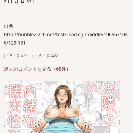
ｧ！(ﾟДﾟ)ｺﾞﾙｧ！
出典
http://bubble2.2ch.net/test/read.cgi/middle/106567104
6/129-131
(・∀・): 677 | (・Ａ・): 220
過去のコメントを見る（68件）