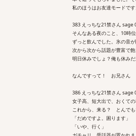
私のほうはお友達モードです
383 えっちな21禁さん sage 04/
そんなある夜のこと、10時
ずっと飲んでした。氷の音が
次から次から話題が豊富で飽
明日休みでしょ？俺も休みだ
なんですって！ お兄さん
386 えっちな21禁さん sage 04/
女子高、短大出で、おくての
これから、来る？ とんでも
「だめですよ。困ります」
「いや、行く」
ガチャリ 受話器が置かれま