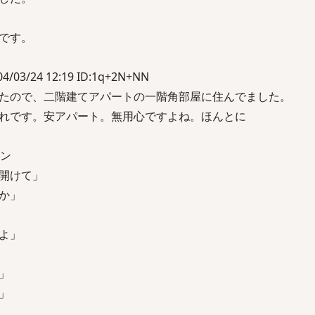
です。
03/24 12:19 ID:1q+2N+NN
たので、二階建てアパートの一階角部屋に住んでました。
れです。安アパート。無用心ですよね。ほんとに
ーン
開けて」
か」
よ」
」
」
。