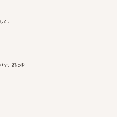
した。
りで、顔に指