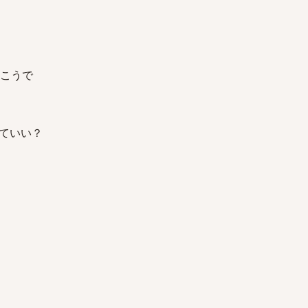
向こうで
ていい？