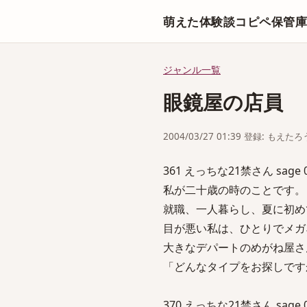
萌えた体験談コピペ保管
ジャンル一覧
眼鏡屋の店員
2004/03/27 01:39 登録: もえたろ
361 えっちな21禁さん sage 04/
私が二十歳の時のことです。
就職、一人暮らし、夏に初め
目が悪い私は、ひとりでメガ
大きなデパートのめがね屋さ
「どんなタイプをお探しです
370 えっちな21禁さん sage 04/