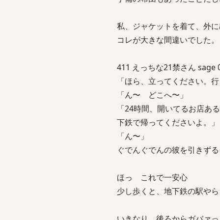
私、ジャケットを着て、外に
コレが大きな間違いでした
411 えっちな21禁さん sage 04/
「ほら、立ってください。行
「ん〜 どこへ〜」
「24時間、開いてるお店あ
下鉄で帰ってくださいよ。」
「ん〜」
ぐでんぐでんの彼を引きずる
ほっ これで一安心
少し歩くと、地下鉄の駅やら
いきなり、後ろからガバァっ