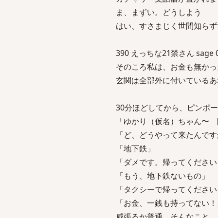
ま、まずい。どうしよう
はい、すさまじく世間知らず
390 えっちな21禁さん sage 04/
そのころ私は、お金も無かっ
玄関は全部外に付いているあ
30分ほどしてから、ピンポ
「ゆかり（仮名）ちゃん〜 
「ど、どうやって来たんです
「地下鉄」
「ダメです。帰ってください
「もう、地下鉄ないもの」
「タクシーで帰ってください
「お金、一銭も持ってない！
威張るか普通、そんなこと