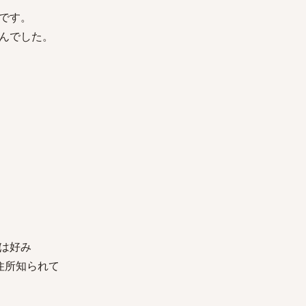
です。
んでした。
は好み
住所知られて