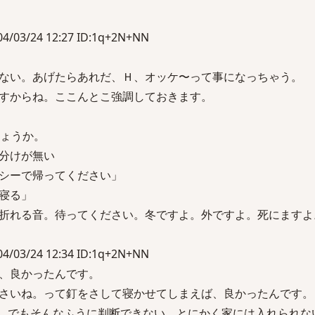
03/24 12:27 ID:1q+2N+NN
ない。あげたらあれだ、Ｈ、オッケ〜って事になっちゃう。
すからね。ここんとこ強調しておきます。
しょうか。
分けが無い
シーで帰ってください」
寝る」
折れる音。待ってください。冬ですよ。外ですよ。死にますよ
03/24 12:34 ID:1q+2N+NN
、良かったんです。
さいね。って釘をさして寝かせてしまえば、良かったんです。
…でもそんなふうに判断できない。とにかく家には入れられな