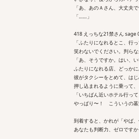
「あ、あのＡさん、大丈夫で
「……」
418 えっちな21禁さん sage 04/
「ふたりになれるとこ、行っ
笑わないでください。判らな
「あ、そうですか。はい、い
ふたりになれる店、どっかに
彼がタクシーをとめて、はじ
押し込まれるように乗って、
「いちばん近いホテル行って
やっぱり〜！ こういうの墓
到着すると、かれが「やば、
あなたも判断力、ゼロですか