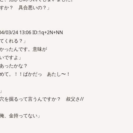
すか？ 具合悪いの？」
03/24 13:06 ID:1q+2N+NN
てくれる？」
かったんです。意味が
いですよ」
あったかな？
めて。！！ばかだっ あたし〜！
」
穴を掘るって言うんですか？ 叔父さ//
俺、金持ってない」