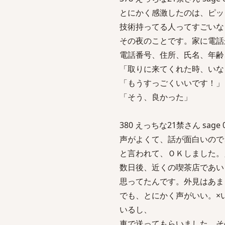
とにかく感激したのは、ピッ
技術持ってる人ってすごいな
その夜のことです。家に電話
電話番号、住所、氏名、年齢
「取りに来てくれた時、いな
「もうすっごくいいです！」
「そう、良かった」
380 えっちな21禁さん sage 04/
声がよくて、話が面白いので
と言われて、ＯＫしました。
数日後、近くの喫茶店であい
思ってたんです。外見はあま
でも、とにかく声がいい。×
いるし、
車で送ってもらいました。そ