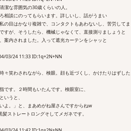
清潔な雰囲気の30歳くらいの人。
ろ相談にのってもらいます。詳しいし、話がうまい
私の目はかなり複雑で、コンタクトもあわないし、苦労してま
ですが、そうしたら、機械じゃなくて、直接測りましょうと
、案内されました。入って遮光カーテンをシャッと
03/24 11:33 ID:1q+2N+NN
時々笑わされながら、検眼。顔も近づくし、かけたりはずした
指です。２時間もいたんです。検眼室に、
というと、
いよ。」と、まあめがね屋さんですからねw
?、黒髪ストレートロングそしてメガネです。
03/24 11:42 ID:1q+2N+NN