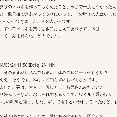
タリのメガネを作ってもらえたこと、今まで一度もなかったん
と。数日後できあがって取りにいって、その時その人はいませ
がかかってきました。その人からです。
、すべてメガネを買うときにおしえてあります。彼は
くてすみませんね。どうですか」
03/24 11:56 ID:1q+2N+NN
、そのまま話し込んでしまい、休みの日に一度会わない？
ええ、そうです。私は世間知らずのおバカさんです。
ました。実は、大人で、優しくて、お兄さんみたいとか
り好みじゃない。おしゃれすぎるんです。ワイルド系がほんと
いちの独身と知りました。家まで送るといわれ、断ったけど、
の後も彼のマンションの一階にある喫茶店で一回会って、