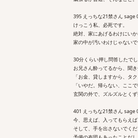
395 えっちな21禁さん sage 04/
けっこう私、必死です。
絶対、家にあげるわけにいか
家の中が汚いわけじゃないで
30分くらい押し問答したで
お兄さん酔ってるから、聞き
「お金、貸しますから、タク
「いやだ。帰らない、ここで
玄関の外で、ズルズルとくず
401 えっちな21禁さん sage 04/
今、思えば、入ってもらえば
そして、手を出さないでくだ
予備の布団もあったことだし