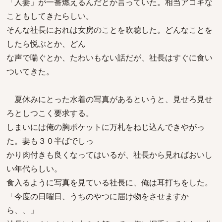
「人妻」が一番燃えるんだとか言っていた。相当アコギな
こともしてきたらしい。
そんな社長におれは女房のことを吹聴した。どんなことを
したら悦ぶとか、どん
な声で喘ぐとか、たわいもない話だが、社長はすぐに食い
ついてきた。
夏休みにとった水着の写真があるというと、見せろ見せ
ろとしつこく要求する。
しまいには俺の胸ポケットに万札をねじ込んできやがっ
た。妻も３０半ばでしっ
かり肉付きも良くなってはいるが、社長から見ればおいし
い年代らしい。
食入るように写真を見ている社長に、俺は耳打ちをした。
「今度の日曜日、うちのやつに届け物をさせますか
ら、、」