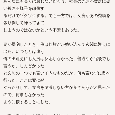
あんなにも長くは感じないだろう。社長の禿頭が女房に覆
い被さる様子を想像す
るだけでゾクゾクする。でも一方では、女房があの禿頭を
張り倒して帰ってきて
しまうのではないかという不安もあった。
妻が帰宅したとき、俺は何故だか勢い込んで玄関に迎えに
出た。いつもとは違う
俺の出迎えにも女房は反応しなかった。普通なら冗談でも
言うか、しんどかった
と文句の一つでも言いそうなものだが、何も言わずに奥へ
行った。ここは変に勘
ぐったりして、女房を刺激しない方が良さそうだと思った
ので、何事もなかった
ように接することにした。