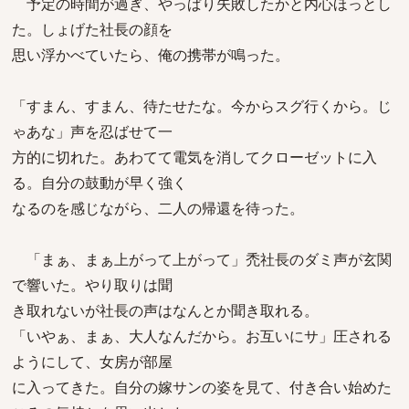
予定の時間が過ぎ、やっぱり失敗したかと内心ほっとし
た。しょげた社長の顔を
思い浮かべていたら、俺の携帯が鳴った。
「すまん、すまん、待たせたな。今からスグ行くから。じ
ゃあな」声を忍ばせて一
方的に切れた。あわてて電気を消してクローゼットに入
る。自分の鼓動が早く強く
なるのを感じながら、二人の帰還を待った。
「まぁ、まぁ上がって上がって」禿社長のダミ声が玄関
で響いた。やり取りは聞
き取れないが社長の声はなんとか聞き取れる。
「いやぁ、まぁ、大人なんだから。お互いにサ」圧される
ようにして、女房が部屋
に入ってきた。自分の嫁サンの姿を見て、付き合い始めた