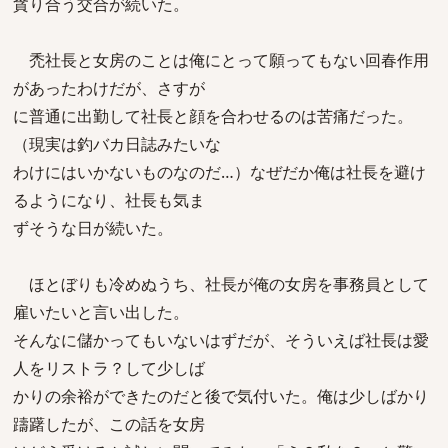
貪り合う交合が続いた。
禿社長と女房のことは俺にとって願ってもない回春作用
があったわけだが、さすが
に普通に出勤して社長と顔を合わせるのは苦痛だった。
（現実は釣バカ日誌みたいな
わけにはいかないものなのだ…）なぜだか俺は社長を避け
るようになり、社長も気ま
ずそうな日が続いた。
ほとぼりも冷めぬうち、社長が俺の女房を事務員として
雇いたいと言い出した。
そんなに儲かってもいないはずだが、そういえば社長は愛
人をリストラ？して少しば
かりの余裕ができたのだと後で気付いた。俺は少しばかり
躊躇したが、この話を女房