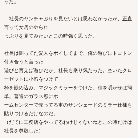
った」
社長のヤンチャぶりを見たいとは思わなかったが、正直
言って女房のやられ
っぷりを見てみたいとこの時強く思った。
社長は囲ってた愛人をポイしてまで、俺の遊びにトコトン
付き合うと言った。
遊びと言えば遊びだが、社長も乗り気だった。空いたクロ
ーゼットに小窓をつけて
枠を嵌め込み、マジックミラーをつけた。種を明かせば簡
単。普通のガラス窓にホ
ームセンターで売ってる車のサンシェードのミラー仕様を
貼りつけるだけなのだ。
（だてに工務店をやってるわけじゃないねとこの時だけは
社長を尊敬した）