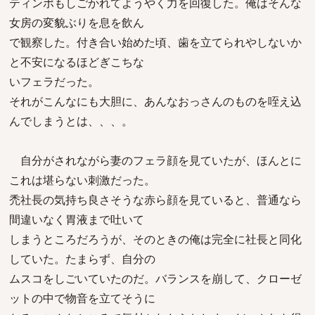
ティンポもしごかれてようやく力を回復した。俺はそんな
女房の変貌ぶりを息を飲ん
で観察した。付き合い始めた頃、歯を立てられやしないか
と不安になるほどぎこちな
いフェラだった。
それがこんなにも大胆に、あんなおっさんのものを咥え込
んでしまうとは、、、。
自分がされながら妻のフェラ顔を見ていたが、ほんとに
これは堪らない刺激だった。
禿社長の気持ち良さそうな赤ら顔を見ていると、普通なら
間違いなく胃液まで吐いて
しまうところだろうが、そのときの俺は完全に社長と同化
していた。たまらず、自分の
ムスコをしごいていたのだ。バランスを崩して、クローゼ
ットの中で物音を立てそうに