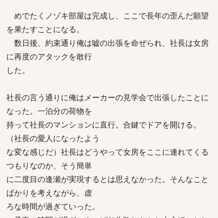
めでたくノゾキ部屋は完成し、ここで長年の歪んだ願望
を果たすことになる。
数日後、約束通り俺は嘘の出張を命ぜられ、社長は女房
に再度のアタックを敢行
した。
社長の言う通りに俺はメーカーの見学会で出張したことに
なった。一泊分の荷物を
持って社長のマンションに直行。合鍵でドアを開ける。
（社長の愛人になったよう
な変な感じだ）社長はどうやって女房をここに連れてくる
つもりなのか、そう簡単
に二度目の逢瀬が実現するとは思えなかった。そんなこと
ばかりを考えながら、虚
ろな時間が過ぎていった。