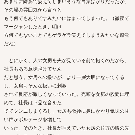
あまりに陳腐で萎えてしまいそうな言葉ばかりだったが、
その場の雰囲気から言うと
もう何でもありですみたいにはまってしまった。（徹夜で
マージャンしたとき、明け
方何でもないことでもゲラゲラ笑えてしまうみたいな感覚
だね）
とにかく、人の女房を夫が見ている前で抱くのだから、
社長もある意味弾けてたん
だと思う。女房への扱いが、より一層大胆になってくる
し、女房もそんな扱いに刺激
されて反応が激しくなっていった。禿頭を女房の股間に埋
めて、社長は下品な音をた
ててクンニしまくるし、女房も微妙に鼻にかかり気味の甘
い声がボルテージを増して
いった。そのとき、社長が押えていた女房の片方の膝の先