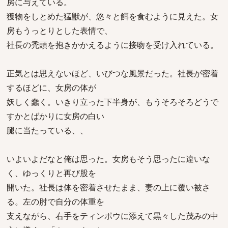
房に与えている。
獲物をしとめた猛獣が、悠々と餌を食むように見えた。女
房もうっとりとした表情で、
社長の禿頭を抱きかかえるように接吻を受け入れている。
正気とは思えないほど、いびつな風景だった。社長が密着
するほどに、女房の体が
妖しく蠢く。いきり立った下半身が、もうそろそろどうで
すかとばかりに女房の白い
腿に当たっている、、
いよいよだなと俺は思った。女房もそう思ったに違いな
く、ゆっくりと再び股を
開いた。社長は体を密着させたまま、妻の上に覆い被さ
る。左の肘で自分の体重を
支えながら、右手をティンポウに添えて黒々した茂みの中