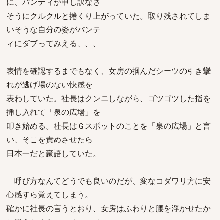
に、パンティが申し訳なさ
そうにクルクルと捲くり上がっていた。取り残されてしま
いそうな自分の姿がパンテ
ィにダブってみえる、、、
表情を確認するまでもなく、女房の掴んだシーツの引き攣
れが逃げ場のない快感を
表わしていた。社長はクンニしながら、ゴツゴツした指を
挿し入れて「泉の広場」を
叩き始める。社長はＧスポットのことを「泉の広場」と言
い、そこを責めさせたら
日本一だと豪語していた。
呼び方なんてどうでも良いのだが、変なコダワリ方に安
心感すら覚えてしまう。
確かに社長の言うとおり、女房はふわりと腰を浮かせたか