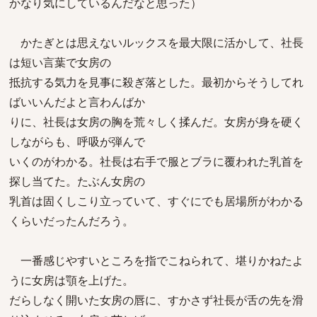
かなり気にしているんだなと思った）
かたぎとは思えないルックスを最大限に活かして、社長
は短い言葉で女房の
抵抗する気力を見事に殺ぎ落とした。最初からそうしてれ
ばいいんだよと言わんばか
りに、社長は女房の胸を荒々しく揉んだ。女房が身を硬く
しながらも、呼吸が弾んで
いくのがわかる。社長は右手で服とブラに覆われた乳首を
探し当てた。たぶん女房の
乳首は固くしこり立っていて、すぐにでも居場所がわかる
くらいだったんだろう。
一番感じやすいところを指でこねられて、堪りかねたよ
うに女房は顎を上げた。
だらしなく開いた女房の唇に、すかさず社長が舌の先を滑