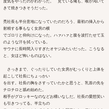
度気をやったのがわかった。 見ている俺も、喉が渇いて
きて焼きつきそうだった。
禿社長も半分意地になっていたのだろう、最初の挿入から
射精する事もなく女房の横
でゴロリと仰向けになった。ハァハァと腹を波打たせて玉
のような汗を拭っている。
サウナに長時間入りすぎたオヤジみたいだった。こうなる
と、女ほど怖いものはない。
さっきまで、ぐったりしていた女房がむっくりと上体を
起こして社長にちょっかい
を出す。社長の胸をさすっていたかと思うと、乳首の先を
チロチロと舐め始めた。
相手がグロッキーなのなどお構いなしだ。社長の愛想笑い
も引きつってる。半立ちの