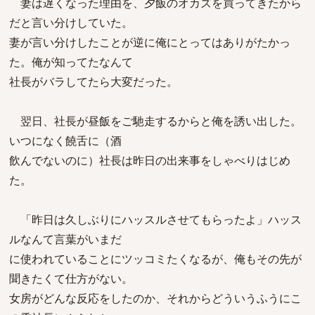
妻は遅くなった理由を、夕飯のオカズを買ってきたから
だと言い分けしていた。
妻が言い分けしたことが逆に俺にとってはありがたかっ
た。俺が知ってたなんて
社長がバラしてたら大変だった。
翌日、社長が昼飯をご馳走するからと俺を誘い出した。
いつになく饒舌に（酒
飲んでないのに）社長は昨日の出来事をしゃべりはじめ
た。
「昨日は久しぶりにハッスルさせてもらったよ」ハッス
ルなんて言葉がいまだ
に使われていることにツッコミたくなるが、俺もその先が
聞きたくて仕方がない。
女房がどんな反応をしたのか、それからどういうふうにこ