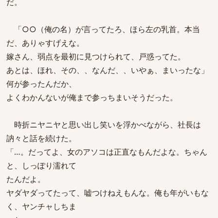
だ。
「○○（俺の名）が言ってたろ、ほら左の乳首。本当
だ、ありゃすげえな。
嫁さん、弱点を最初に見つけられて、戸惑ってた。
あとは、ほれ、その、、なんだ、、いやぁ、まいったな」
何が参ったんだか、
よくわかんないが俺まで参っちまいそうだった。
時折ニヤニヤと思い出し笑いを浮かべながら、社長は
訥々と話を続けた。
「…。だってよ、女のアソコは正直なもんだよな。ちゃん
と、しっぽり濡れて
たんだよ。
ヤダヤダってたって、嘘つけねえもんな。俺も年がいもな
く、ヤンチャしちま