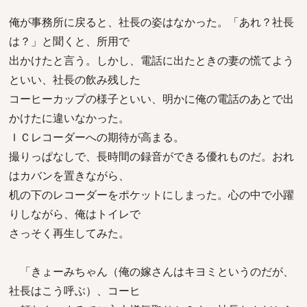
俺が事務所に戻ると、社長の姿はなかった。「あれ？社長
は？」と聞くと、所用で
出かけたと言う。しかし、電話に出たときの妻の慌てよう
といい、社長の飲み残した
コーヒーカップの様子といい、明かに俺の電話のあとで出
かけたに違いなかった。
ＩＣレコーダーへの期待が高まる。
撮りっぱなしで、長時間の録音ができる優れものだ。おれ
はカバンを置きながら、
机の下のレコーダーをポケットにしまった。心の中で小躍
りしながら、俺はトイレで
さっそく再生してみた。
「きょーみちゃん（俺の嫁さんはキヨミというのだが、
社長はこう呼ぶ）、コーヒ