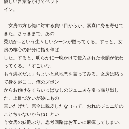
優しい言葉をかけてベッド
イン。
女房の方も俺に対する負い目からか、素直に身を寄せて
きた。さっきまで、あの
禿頭が…という生々しいシーンが甦ってくる。すっと、女
房の核心の部分に指を伸ば
した。すると、明らかに一晩かけて侵入された余韻が伝わ
ってくる。「すごいな、
もう洪水だよ」ちょいと意地悪を言ってみる。女房は黙っ
て身を起こし、俺のズボン
からお預けをくらいっぱなしのジュニ坊を引っ張り出し
た。上目づかいが妙にもの
言いたげだ。完全に脱皮したな（って、おれのジュニ坊の
ことぢゃないからね）とい
う女房の妖艶ぶり。思考回路はお互いに麻痺してしまい、