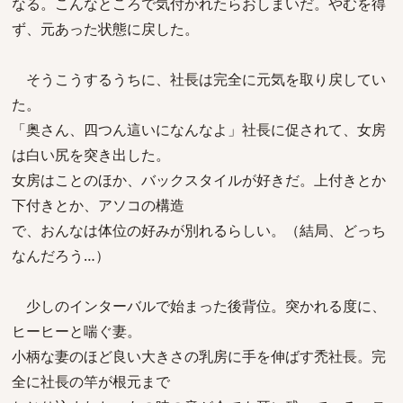
なる。こんなところで気付かれたらおしまいだ。やむを得
ず、元あった状態に戻した。
そうこうするうちに、社長は完全に元気を取り戻してい
た。
「奥さん、四つん這いになんなよ」社長に促されて、女房
は白い尻を突き出した。
女房はことのほか、バックスタイルが好きだ。上付きとか
下付きとか、アソコの構造
で、おんなは体位の好みが別れるらしい。（結局、どっち
なんだろう…）
少しのインターバルで始まった後背位。突かれる度に、
ヒーヒーと喘ぐ妻。
小柄な妻のほど良い大きさの乳房に手を伸ばす禿社長。完
全に社長の竿が根元まで