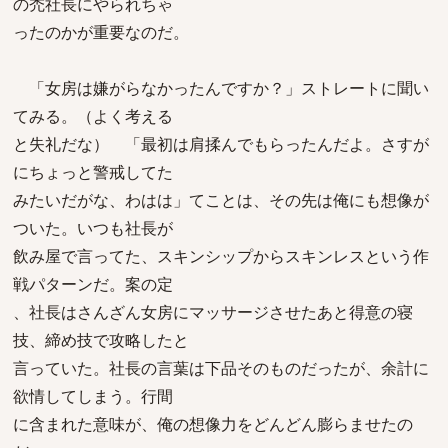
の禿社長にやられちゃ
ったのかが重要なのだ。
「女房は嫌がらなかったんですか？」ストレートに聞い
てみる。（よく考える
と失礼だな） 「最初は肩揉んでもらったんだよ。さすが
にちょっと警戒してた
みたいだがな、わはは」てことは、その先は俺にも想像が
ついた。いつも社長が
飲み屋で言ってた、スキンシップからスキンレスという作
戦パターンだ。案の定
、社長はさんざん女房にマッサージさせたあと得意の寝
技、締め技で攻略したと
言っていた。社長の言葉は下品そのものだったが、余計に
欲情してしまう。行間
に含まれた意味が、俺の想像力をどんどん膨らませたの