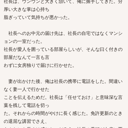
社長は、ウンウンと大きく頷いて、俺に握手してきた。分
厚い大きな掌は心持ち
脂ぎっていて気持ちが悪かった。
社長へのお中元の届け先は、社長の自宅ではなくマンシ
ョンの一室だった。
社長が愛人を囲っている部屋らしいが、そんな曰く付きの
部屋だなんて一言も言
わずに女房独りで届けに行かせた。
妻が出かけた後、俺は社長の携帯に電話をした。間違い
なく妻一人で行かせた
ことを伝えるためだ。社長は「任せておけ」と意味深な言
葉を残して電話を切っ
た。それからの時間がやけに長く感じた。免許更新のとき
の退屈な講習でさえ、