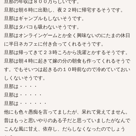
旦那の年収は８００万らしいです。
旦那は朝６時に出勤し、夜２２時に帰宅するそうです。
旦那はギャンブルもしないそうです。
旦那はタバコも吸わないそうです。
旦那はオンラインゲームとか全く興味ないのにたまの休日
に半日ネカフェに付き合ってくれるそうです。
旦那は帰ってきて２３時ころから洗濯とかするそうです。
旦那は朝４時に起きて嫁の分の朝食も作ってくれるそうで
す。でもそいつは起きるの１０時前なので冷めていておい
しくないそうです。
旦那は・・・・
旦那は・・・・・
旦那は・・・・・・
他にも色々愚痴を言ってましたが、呆れて覚えてません。
昔はもっと思いやりのある子だと思っていましたがなんで
こんな風に甘え、依存し、だらしなくなったのでしょう