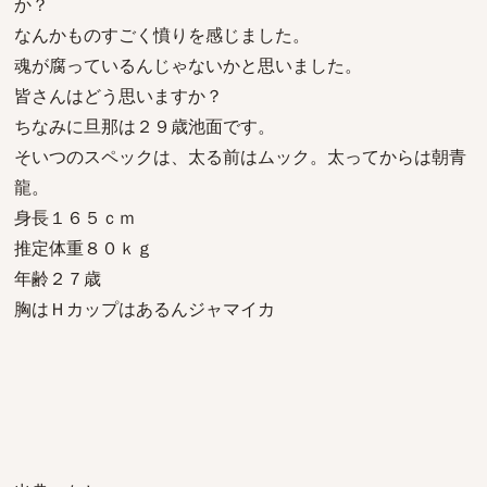
か？
なんかものすごく憤りを感じました。
魂が腐っているんじゃないかと思いました。
皆さんはどう思いますか？
ちなみに旦那は２９歳池面です。
そいつのスペックは、太る前はムック。太ってからは朝青
龍。
身長１６５ｃｍ
推定体重８０ｋｇ
年齢２７歳
胸はＨカップはあるんジャマイカ