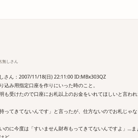
庫
ちな名無しさん
007/11/18(日) 22:11:00 ID:MBx303QZ
り込み用指定口座を作りにいった時のこと。
明も受けたので口座にお札以上のお金をいれてほしいと言われ
。
持ってきてないんです」と言ったが、仕方ないのでお札じゃな
いのに今度は「すいません財布もってきてないんですよ」…ま
けど。