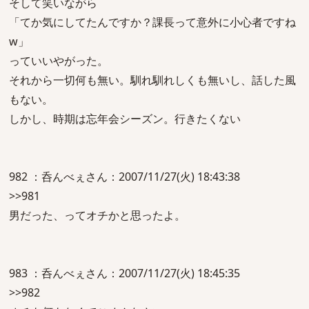
そして笑いながら
「てか気にしてたんですか？課長って意外に小心者ですね
w」
っていいやがった。
それから一切何も無い。馴れ馴れしくも無いし、話した風
もない。
しかし、時期は忘年会シーズン。行きたくない
982 ：呑んべぇさん：2007/11/27(火) 18:43:38
>>981
男だった、ってオチかと思ったよ。
983 ：呑んべぇさん：2007/11/27(火) 18:45:35
>>982