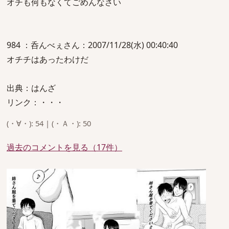
オチも何もなくてごめんなさい
984 ：呑んべぇさん：2007/11/28(水) 00:40:40
オチチはあったわけだ
出典：はんざ
リンク：・・・
(・∀・): 54 | (・Ａ・): 50
過去のコメントを見る（17件）