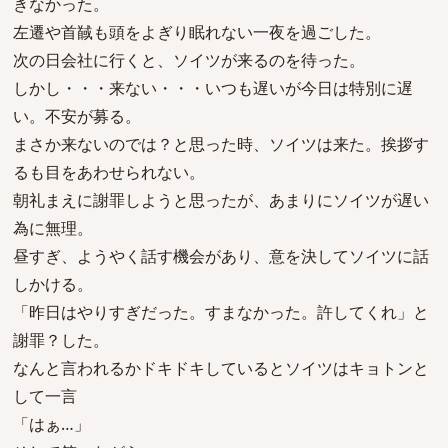
きなかった。
左遷や首馘も頭をよぎり眠れない一夜を過ごした。
次の日会社に行くと、ソイツが来るのを待った。
しかし・・・来ない・・・いつも遅いが今日は特別に遅
い。不安が募る。
まさか来ないのでは？と思った時、ソイツは来た。挨拶す
るも目をあわせられない。
朝礼まえに謝罪しようと思ったが、あまりにソイツが遅い
為に無理。
昼すぎ、ようやく話す機会があり、意を決してソイツに話
しかける。
「昨日はやりすぎだった。すまなかった。許してくれ」と
謝罪？した。
なんと言われるかドキドキしているとソイツはキョトンと
して一言
「はぁ…」