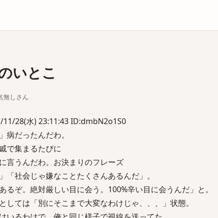
庫
のいとこ
ちな名無しさん
28(水) 23:11:43 ID:dmbN2o1S0
」病だったんだわ。
戚で集まるたびに
に言うんだわ。お決まりのフレーズ
」「社会じゃ嫌なことたくさんあるんだ」。
あるぞ。絶対厳しい目に会う。100%辛い目に会うんだ」と。
としては「別にそこまで大変なわけじゃ、、、」状態。
はいるわけで、俺と同じ様子で視線を送ってた。