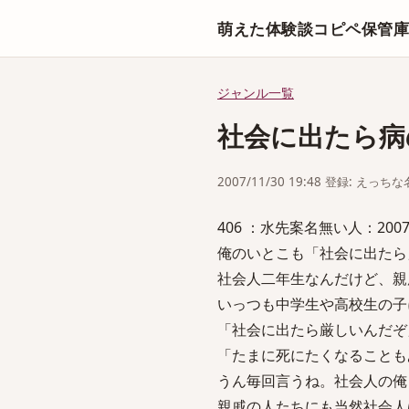
萌えた体験談コピペ保管
ジャンル一覧
社会に出たら病
2007/11/30 19:48 登録: えっ
406 ：水先案名無い人：2007/11/
俺のいとこも「社会に出たら
社会人二年生なんだけど、親
いっつも中学生や高校生の子
「社会に出たら厳しいんだぞ
「たまに死にたくなることも
うん毎回言うね。社会人の俺
親戚の人たちにも当然社会人