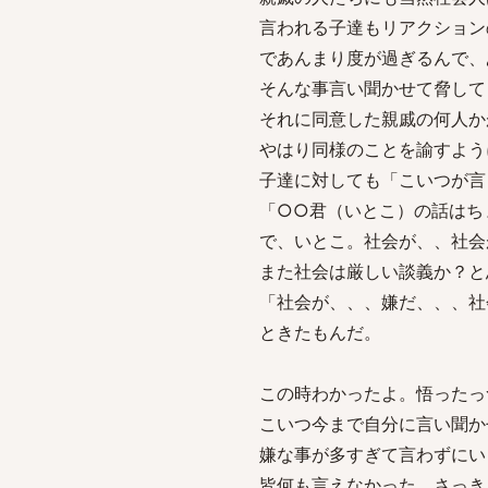
言われる子達もリアクション
であんまり度が過ぎるんで、
そんな事言い聞かせて脅して
それに同意した親戚の何人か
やはり同様のことを諭すよう
子達に対しても「こいつが言
「○○君（いとこ）の話はち
で、いとこ。社会が、、社会
また社会は厳しい談義か？と
「社会が、、、嫌だ、、、社
ときたもんだ。
この時わかったよ。悟ったっ
こいつ今まで自分に言い聞か
嫌な事が多すぎて言わずにい
皆何も言えなかった。さっき