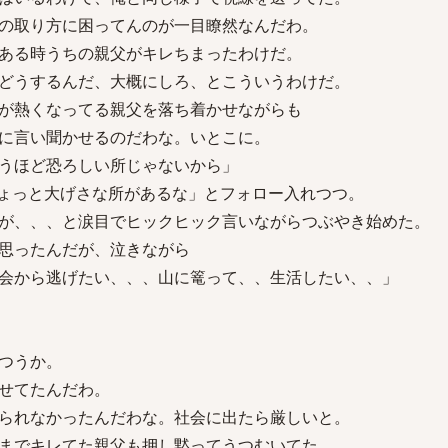
の取り方に困ってんのが一目瞭然なんだわ。
ある時うちの親父がキレちまったわけだ。
どうするんだ、大概にしろ、とこういうわけだ。
が熱くなってる親父を落ち着かせながらも
に言い聞かせるのだわな。いとこに。
うほど恐ろしい所じゃないから」
ょっと大げさな所があるな」とフォロー入れつつ。
が、、、と涙目でヒックヒック言いながらつぶやき始めた。
思ったんだが、泣きながら
会から逃げたい、、、山に篭って、、生活したい、、」
つうか。
せてたんだわ。
られなかったんだわな。社会に出たら厳しいと。
までキレてた親父も押し黙ってうつむいてた。