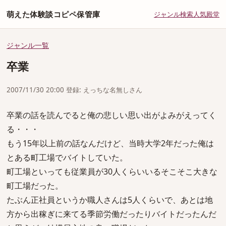
萌えた体験談コピペ保管庫
ジャンル
検索
人気
殿堂
ジャンル一覧
卒業
2007/11/30 20:00 登録: えっちな名無しさん
卒業の話を読んでると俺の悲しい思い出がよみがえってく
る・・・
もう15年以上前の話なんだけど、当時大学2年だった俺は
とある町工場でバイトしていた。
町工場といっても従業員が30人くらいいるそこそこ大きな
町工場だった。
たぶん正社員というか職人さんは5人くらいで、あとは地
方から出稼ぎに来てる季節労働だったりバイトだったんだ