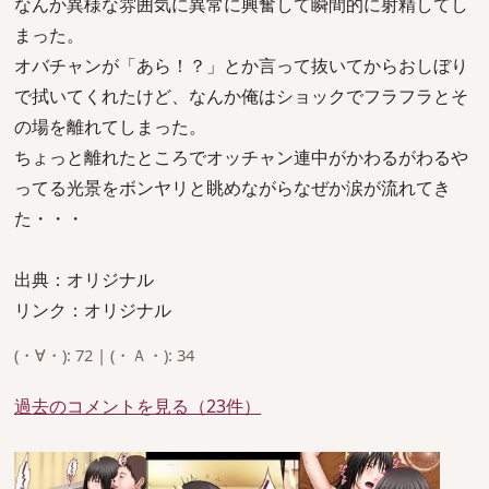
なんか異様な雰囲気に異常に興奮して瞬間的に射精してし
まった。
オバチャンが「あら！？」とか言って抜いてからおしぼり
で拭いてくれたけど、なんか俺はショックでフラフラとそ
の場を離れてしまった。
ちょっと離れたところでオッチャン連中がかわるがわるや
ってる光景をボンヤリと眺めながらなぜか涙が流れてき
た・・・
出典：オリジナル
リンク：オリジナル
(・∀・): 72 | (・Ａ・): 34
過去のコメントを見る（23件）