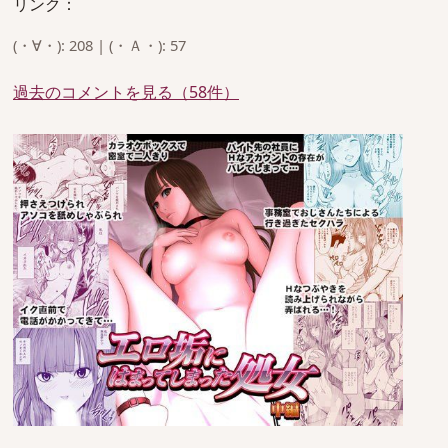
リンク：
(・∀・): 208 | (・Ａ・): 57
過去のコメントを見る（58件）